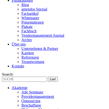
Publikationen
Blog
amendos Spezial
Fachartikel
Whitepaper
Präsentationen
Plakate
Fachbuch
Vendormanagement Journal
Archiv
Über uns
Unternehmen & Partner
Karriere
Referenzen
Verantwortung
Kontakt
Search:
Akademie
Alle Seminare
Providermanagement
Outsourcing
Beschaffung