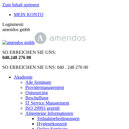
Zum Inhalt springen
MEIN KONTO
Loginmenü
amendos gmbh
SO ERREICHEN SIE UNS:
040
.
248 276 00
SO ERREICHEN SIE UNS: 040 . 248 276 00
Akademie
Alle Seminare
Providermanagement
Outsourcing
Beschaffung
IT Service Management
ISO 29993 geprüft
Allgemeine Informationen
Teilnahmebedingungen
Hygienekonzept
Online Seminare