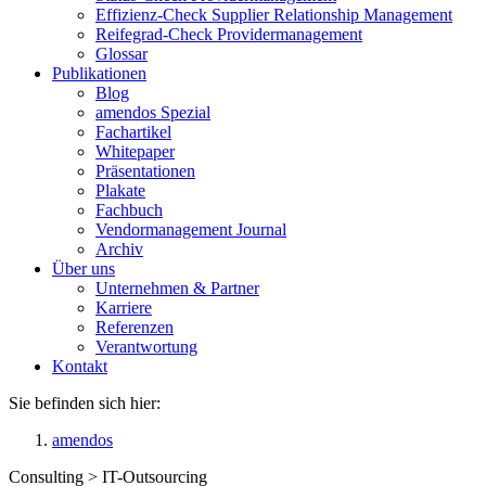
Effizienz-Check Supplier Relationship Management
Reifegrad-Check Providermanagement
Glossar
Publikationen
Blog
amendos Spezial
Fachartikel
Whitepaper
Präsentationen
Plakate
Fachbuch
Vendormanagement Journal
Archiv
Über uns
Unternehmen & Partner
Karriere
Referenzen
Verantwortung
Kontakt
Sie befinden sich hier:
amendos
Consulting > IT-Outsourcing