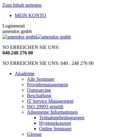
Zum Inhalt springen
MEIN KONTO
Loginmenü
amendos gmbh
SO ERREICHEN SIE UNS:
040
.
248 276 00
SO ERREICHEN SIE UNS: 040 . 248 276 00
Akademie
Alle Seminare
Providermanagement
Outsourcing
Beschaffung
IT Service Management
ISO 29993 geprüft
Allgemeine Informationen
Teilnahmebedingungen
Hygienekonzept
Online Seminare
Glossar