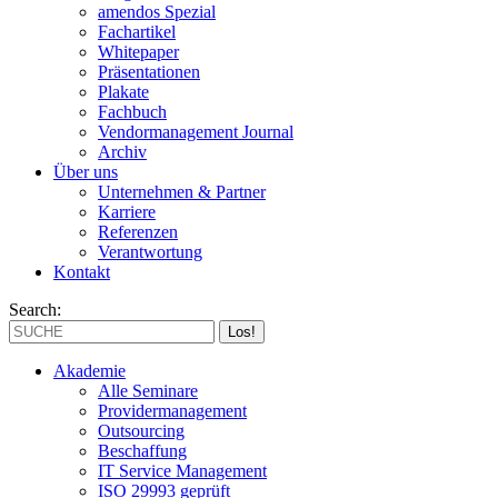
amendos Spezial
Fachartikel
Whitepaper
Präsentationen
Plakate
Fachbuch
Vendormanagement Journal
Archiv
Über uns
Unternehmen & Partner
Karriere
Referenzen
Verantwortung
Kontakt
Search:
Akademie
Alle Seminare
Providermanagement
Outsourcing
Beschaffung
IT Service Management
ISO 29993 geprüft