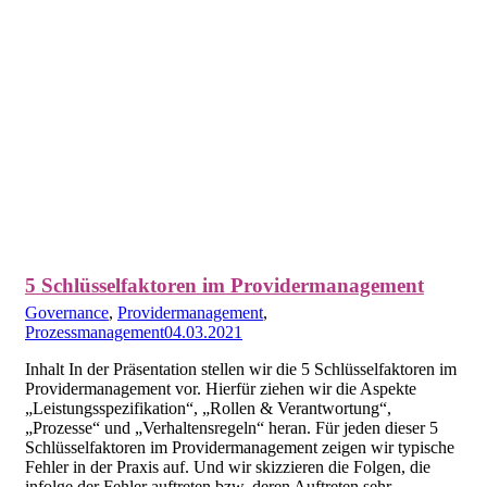
5 Schlüsselfaktoren im Providermanagement
Governance
,
Providermanagement
,
Prozessmanagement
04.03.2021
Inhalt In der Präsentation stellen wir die 5 Schlüsselfaktoren im
Providermanagement vor. Hierfür ziehen wir die Aspekte
„Leistungsspezifikation“, „Rollen & Verantwortung“,
„Prozesse“ und „Verhaltensregeln“ heran. Für jeden dieser 5
Schlüsselfaktoren im Providermanagement zeigen wir typische
Fehler in der Praxis auf. Und wir skizzieren die Folgen, die
infolge der Fehler auftreten bzw. deren Auftreten sehr