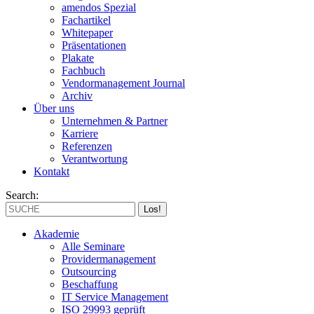
amendos Spezial
Fachartikel
Whitepaper
Präsentationen
Plakate
Fachbuch
Vendormanagement Journal
Archiv
Über uns
Unternehmen & Partner
Karriere
Referenzen
Verantwortung
Kontakt
Search:
Akademie
Alle Seminare
Providermanagement
Outsourcing
Beschaffung
IT Service Management
ISO 29993 geprüft