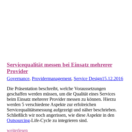
Servicequalität messen bei Einsatz mehrerer
Provider
Governance
,
Providermanagement
,
Service Design
15.12.2016
Die Präsentation beschreibt, welche Voraussetzungen
geschaffen werden müssen, um die Qualität eines Services
beim Einsatz mehrerer Provider messen zu können. Hierzu
werden 5 verschiedene Aspekte zur erfolreichen
Servicequalitätsmessung aufgezeigt und näher beschrieben.
Schließlich wir noch angerissen, wie diese Aspekte in den
Outsourcing
-Life-Cycle zu integrieren sind.
weiterlesen