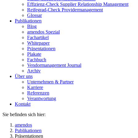
Effizienz-Check Supplier Relationship Management
Reifegrad-Check Providermanagement
Glossar
Publikationen
Blog
amendos Spezial
Fachartikel
Whitepaper
Präsentationen
Plakate
Fachbuch
Vendormanagement Journal
Archiv
Über uns
Unternehmen & Partner
Karriere
Referenzen
Verantwortung
Kontakt
Sie befinden sich hier:
amendos
Publikationen
Präsentationen