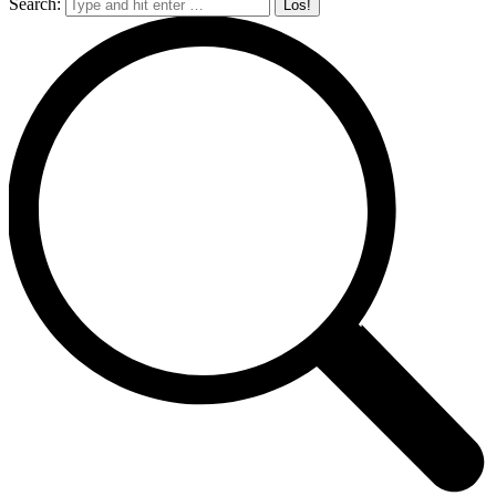
Search: