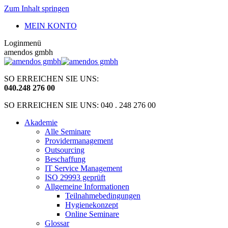
Zum Inhalt springen
MEIN KONTO
Loginmenü
amendos gmbh
SO ERREICHEN SIE UNS:
040
.
248 276 00
SO ERREICHEN SIE UNS: 040 . 248 276 00
Akademie
Alle Seminare
Providermanagement
Outsourcing
Beschaffung
IT Service Management
ISO 29993 geprüft
Allgemeine Informationen
Teilnahmebedingungen
Hygienekonzept
Online Seminare
Glossar