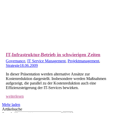
IT-Infrastruktur-Betrieb in schwierigen Zeiten
Governance
,
IT Service Management
,
Projektmanagement
,
Strategie
18.06.2009
In dieser Präsentation werden alternative Ansätze zur
Kostenreduktion dargestellt. Insbesondere werden Maßnahmen
aufgezeigt, die parallel zu der Kostenreduktion auch eine
Effizienzsteigerung der IT-Services bewirken.
weiterlesen
Mehr laden
Artikelsuche