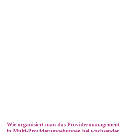
Wie organisiert man das Providermanagement
in Multi-Providerumgebungen bei wachsender