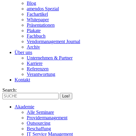
Blog
amendos Spezial
Fachartikel
Whitepaper
Präsentationen
Plakate
Fachbuch
Vendormanagement Journal
Archiv
Über uns
Unternehmen & Partner
Karriere
Referenzen
Verantwortung
Kontakt
Search:
Akademie
Alle Seminare
Providermanagement
Outsourcing
Beschaffung
IT Service Management