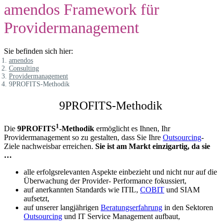
amendos Framework für
Providermanagement
Sie befinden sich hier:
amendos
Consulting
Providermanagement
9PROFITS-Methodik
9PROFITS-Methodik
1
Die
9PROFITS
-Methodik
ermöglicht es Ihnen, Ihr
Providermanagement so zu gestalten, dass Sie Ihre
Outsourcing
-
Ziele nachweisbar erreichen.
Sie ist am Markt einzigartig, da sie
…
alle erfolgsrelevanten Aspekte einbezieht und nicht nur auf die
Überwachung der Provider- Performance fokussiert,
auf anerkannten Standards wie ITIL,
COBIT
und SIAM
aufsetzt,
auf unserer langjährigen
Beratungserfahrung
in den Sektoren
Outsourcing
und IT Service Management aufbaut,