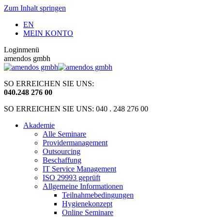
Zum Inhalt springen
EN
MEIN KONTO
Loginmenü
amendos gmbh
SO ERREICHEN SIE UNS:
040
.
248 276 00
SO ERREICHEN SIE UNS: 040 . 248 276 00
Akademie
Alle Seminare
Providermanagement
Outsourcing
Beschaffung
IT Service Management
ISO 29993 geprüft
Allgemeine Informationen
Teilnahmebedingungen
Hygienekonzept
Online Seminare