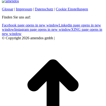
Glossar
|
Impressum
|
Datenschutz
|
Cookie Einstellungen
Finden Sie uns auf:
Facebook page opens in new window
Linkedin page opens in new
window
Instagram page opens in new window
XING page opens in
new window
© Copyright 2026 amendos gmbh |