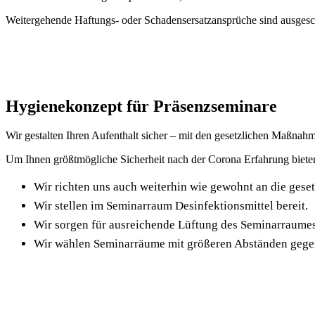
Weitergehende Haftungs- oder Schadensersatzansprüche sind ausgeschl
Hygienekonzept für Präsenzseminare
Wir gestalten Ihren Aufenthalt sicher – mit den gesetzlichen Maßnah
Um Ihnen größtmögliche Sicherheit nach der Corona Erfahrung biet
Wir richten uns auch weiterhin wie gewohnt an die gese
Wir stellen im Seminarraum Desinfektionsmittel bereit.
Wir sorgen für ausreichende Lüftung des Seminarraumes
Wir wählen Seminarräume mit größeren Abständen gege