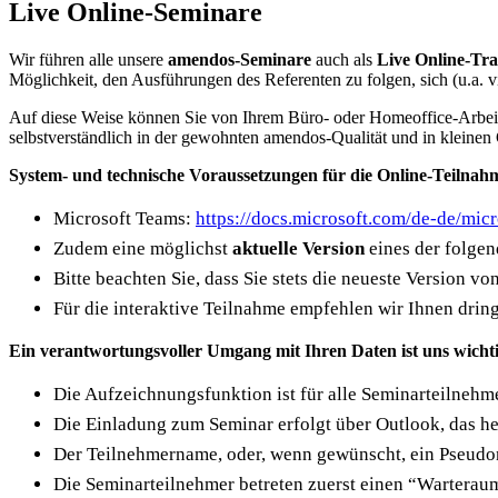
Live Online-Seminare
Wir führen alle unsere
amendos-Seminare
auch als
Live Online-Tra
Möglichkeit, den Ausführungen des Referenten zu folgen, sich (u.a.
Auf diese Weise können Sie von Ihrem Büro- oder Homeoffice-Arbeit
selbstverständlich in der gewohnten amendos-Qualität und in kleinen
System- und technische Voraussetzungen für die Online-Teilnah
Microsoft Teams:
https://docs.microsoft.com/de-de/mic
Zudem eine möglichst
aktuelle Version
eines der folgen
Bitte beachten Sie, dass Sie stets die neueste Version 
Für die interaktive Teilnahme empfehlen wir Ihnen dri
Ein verantwortungsvoller Umgang mit Ihren Daten ist uns wicht
Die Aufzeichnungsfunktion ist für alle Seminarteilnehm
Die Einladung zum Seminar erfolgt über Outlook, das h
Der Teilnehmername, oder, wenn gewünscht, ein Pseudony
Die Seminarteilnehmer betreten zuerst einen “Warteraum