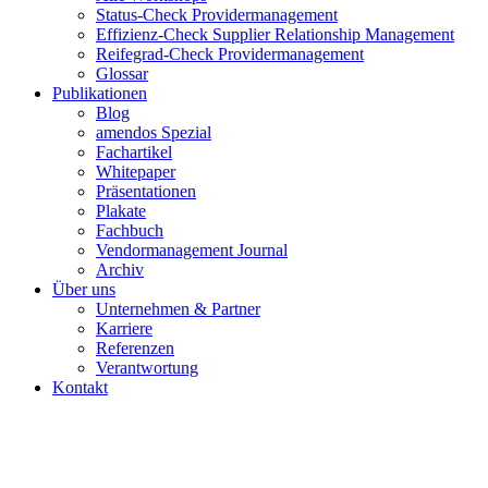
Status-Check Providermanagement
Effizienz-Check Supplier Relationship Management
Reifegrad-Check Providermanagement
Glossar
Publikationen
Blog
amendos Spezial
Fachartikel
Whitepaper
Präsentationen
Plakate
Fachbuch
Vendormanagement Journal
Archiv
Über uns
Unternehmen & Partner
Karriere
Referenzen
Verantwortung
Kontakt