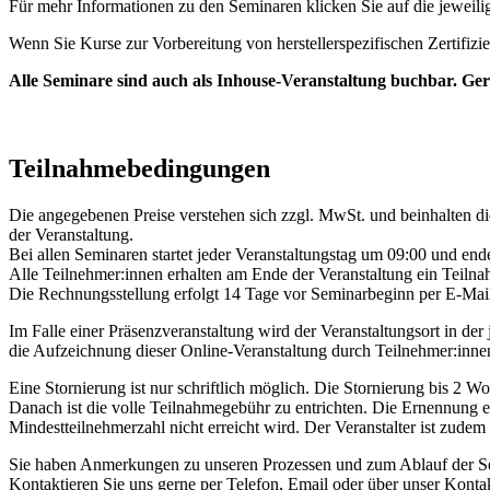
Für mehr Informationen zu den Seminaren klicken Sie auf die jeweili
Wenn Sie Kurse zur Vorbereitung von herstellerspezifischen Zertif
Alle Seminare sind auch als Inhouse-Veranstaltung buchbar. Gern
Teilnahme­bedingungen
Die angegebenen Preise verstehen sich zzgl. MwSt. und beinhalten d
der Veranstaltung.
Bei allen Seminaren startet jeder Veranstaltungstag um 09:00 und en
Alle Teilnehmer:innen erhalten am Ende der Veranstaltung ein Teilnah
Die Rechnungsstellung erfolgt 14 Tage vor Seminarbeginn per E-Mail
Im Falle einer Präsenzveranstaltung wird der Veranstaltungsort in de
die Aufzeichnung dieser Online-Veranstaltung durch Teilnehmer:innen
Eine Stornierung ist nur schriftlich möglich. Die Stornierung bis 2
Danach ist die volle Teilnahmegebühr zu entrichten. Die Ernennung ei
Mindestteilnehmerzahl nicht erreicht wird. Der Veranstalter ist zudem
Sie haben Anmerkungen zu unseren Prozessen und zum Ablauf der S
Kontaktieren Sie uns gerne per Telefon, Email oder über unser Konta