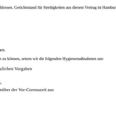
ossen. Gerichtsstand für Streitigkeiten aus diesem Vertrag ist Hambur
men.
en zu können, setzen wir die folgenden Hygienemaßnahmen um:
tzlichen Vorgaben
.
nüber der Vor-Coronazeit aus