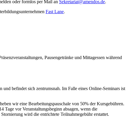
nmelden oder formlos per Mail an
Sekretariat@amendos.de
.
eiterbildungsunternehmen
Fast Lane
.
n Präsenzveranstaltungen, Pausengetränke und Mittagessen während
n und befindet sich zentrumsnah. Im Falle eines Online-Seminars ist
n erheben wir eine Bearbeitungspauschale von 50% der Kursgebühren.
s 14 Tage vor Veranstaltungsbeginn absagen, wenn die
 Stornierung wird die entrichtete Teilnahmegebühr erstattet.