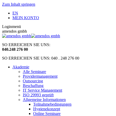
Zum Inhalt springen
EN
MEIN KONTO
Loginmenü
amendos gmbh
SO ERREICHEN SIE UNS:
040
.
248 276 00
SO ERREICHEN SIE UNS: 040 . 248 276 00
Akademie
Alle Seminare
Providermanagement
Outsourcing
Beschaffung
IT Service Management
ISO 29993 geprüft
Allgemeine Informationen
Teilnahmebedingungen
Hygienekonzept
Online Seminare