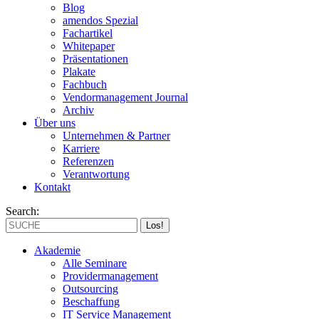
Blog
amendos Spezial
Fachartikel
Whitepaper
Präsentationen
Plakate
Fachbuch
Vendormanagement Journal
Archiv
Über uns
Unternehmen & Partner
Karriere
Referenzen
Verantwortung
Kontakt
Search:
Akademie
Alle Seminare
Providermanagement
Outsourcing
Beschaffung
IT Service Management