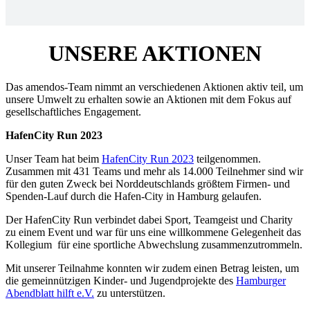
UNSERE AKTIONEN
Das amendos-Team nimmt an verschiedenen Aktionen aktiv teil, um
unsere Umwelt zu erhalten sowie an Aktionen mit dem Fokus auf
gesellschaftliches Engagement.
HafenCity Run 2023
Unser Team hat beim
HafenCity Run 2023
teilgenommen.
Zusammen mit 431 Teams und mehr als 14.000 Teilnehmer sind wir
für den guten Zweck bei Norddeutschlands größtem Firmen- und
Spenden-Lauf durch die Hafen-City in Hamburg gelaufen.
Der HafenCity Run verbindet dabei Sport, Teamgeist und Charity
zu einem Event und war für uns eine willkommene Gelegenheit das
Kollegium für eine sportliche Abwechslung zusammenzutrommeln.
Mit unserer Teilnahme konnten wir zudem einen Betrag leisten, um
die gemeinnützigen Kinder- und Jugendprojekte des
Hamburger
Abendblatt hilft e.V.
zu unterstützen.