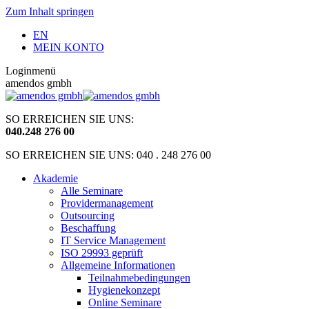
Zum Inhalt springen
EN
MEIN KONTO
Loginmenü
amendos gmbh
SO ERREICHEN SIE UNS:
040
.
248 276 00
SO ERREICHEN SIE UNS: 040 . 248 276 00
Akademie
Alle Seminare
Providermanagement
Outsourcing
Beschaffung
IT Service Management
ISO 29993 geprüft
Allgemeine Informationen
Teilnahmebedingungen
Hygienekonzept
Online Seminare