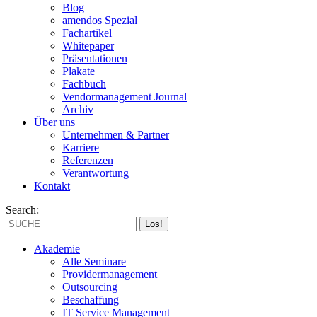
Blog
amendos Spezial
Fachartikel
Whitepaper
Präsentationen
Plakate
Fachbuch
Vendormanagement Journal
Archiv
Über uns
Unternehmen & Partner
Karriere
Referenzen
Verantwortung
Kontakt
Search:
Akademie
Alle Seminare
Providermanagement
Outsourcing
Beschaffung
IT Service Management