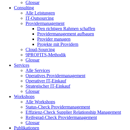
Glossar
Consulting
Alle Leistungen
IT-Outsourcing
Providermanagement
Den richtigen Rahmen schaffen
Providermanagement aufbauen
Provider managen
Projekte mit Providern
Cloud-Sourcing
9PROFITS-Methodik
Glossar
Services
Alle Services
Operatives Providermanagement
Operativer IT-Einkauf
Strategischer IT-Einkauf
Glossar
Workshops
Alle Workshops
Status-Check Providermanagement
Effizienz-Check Supplier Relationship Management
Reifegrad-Check Providermanagement
Glossar
Publikationen