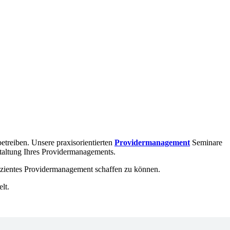
betreiben. Unsere praxisorientierten
Providermanagement
Seminare
staltung Ihres Providermanagements.
fizientes Providermanagement schaffen zu können.
lt.