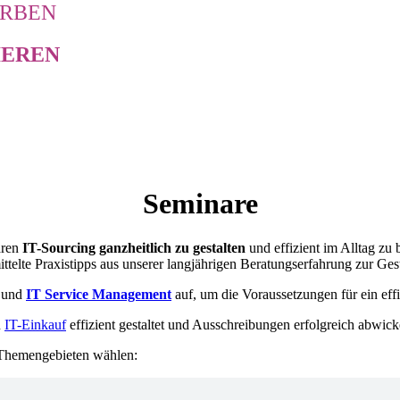
ERBEN
IEREN
Seminare
ren
IT-Sourcing ganzheitlich zu gestalten
und effizient im Alltag zu 
ittelte Praxistipps aus unserer langjährigen Beratungserfahrung zur Ge
und
IT Service Management
auf, um die Voraussetzungen für ein ef
n
IT-Einkauf
effizient gestaltet und Ausschreibungen erfolgreich abwicke
 Themengebieten wählen: