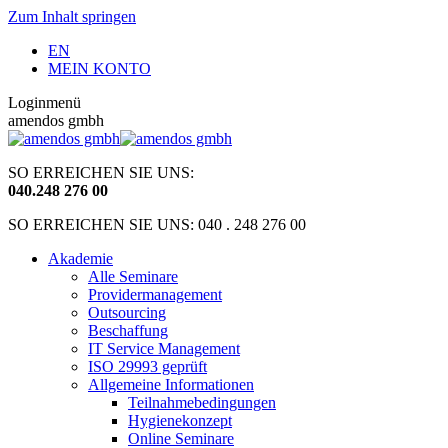
Zum Inhalt springen
EN
MEIN KONTO
Loginmenü
amendos gmbh
SO ERREICHEN SIE UNS:
040
.
248 276 00
SO ERREICHEN SIE UNS: 040 . 248 276 00
Akademie
Alle Seminare
Providermanagement
Outsourcing
Beschaffung
IT Service Management
ISO 29993 geprüft
Allgemeine Informationen
Teilnahmebedingungen
Hygienekonzept
Online Seminare