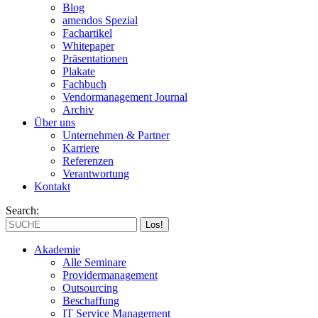
Blog
amendos Spezial
Fachartikel
Whitepaper
Präsentationen
Plakate
Fachbuch
Vendormanagement Journal
Archiv
Über uns
Unternehmen & Partner
Karriere
Referenzen
Verantwortung
Kontakt
Search:
Akademie
Alle Seminare
Providermanagement
Outsourcing
Beschaffung
IT Service Management