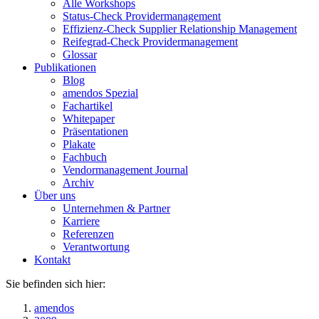
Alle Workshops
Status-Check Providermanagement
Effizienz-Check Supplier Relationship Management
Reifegrad-Check Providermanagement
Glossar
Publikationen
Blog
amendos Spezial
Fachartikel
Whitepaper
Präsentationen
Plakate
Fachbuch
Vendormanagement Journal
Archiv
Über uns
Unternehmen & Partner
Karriere
Referenzen
Verantwortung
Kontakt
Sie befinden sich hier:
amendos