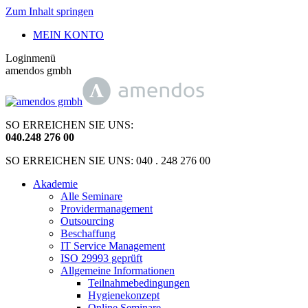
Zum Inhalt springen
MEIN KONTO
Loginmenü
amendos gmbh
SO ERREICHEN SIE UNS:
040
.
248 276 00
SO ERREICHEN SIE UNS: 040 . 248 276 00
Akademie
Alle Seminare
Providermanagement
Outsourcing
Beschaffung
IT Service Management
ISO 29993 geprüft
Allgemeine Informationen
Teilnahmebedingungen
Hygienekonzept
Online Seminare