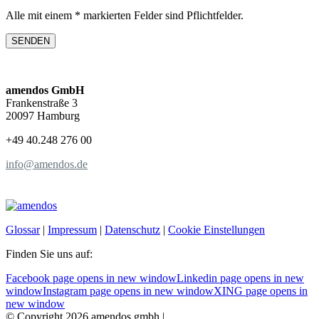
Alle mit einem * markierten Felder sind Pflichtfelder.
amendos GmbH
Frankenstraße 3
20097 Hamburg
+49 40.248 276 00
info@amendos.de
Glossar
|
Impressum
|
Datenschutz
|
Cookie Einstellungen
Finden Sie uns auf:
Facebook page opens in new window
Linkedin page opens in new
window
Instagram page opens in new window
XING page opens in
new window
© Copyright 2026 amendos gmbh |