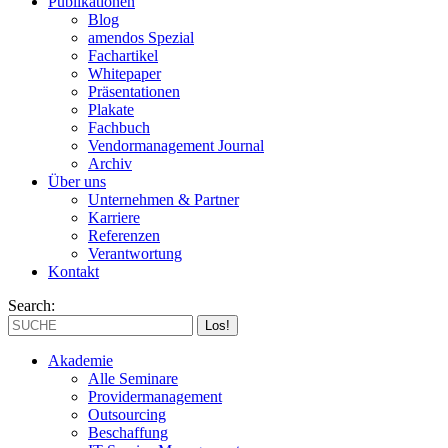
Publikationen
Blog
amendos Spezial
Fachartikel
Whitepaper
Präsentationen
Plakate
Fachbuch
Vendormanagement Journal
Archiv
Über uns
Unternehmen & Partner
Karriere
Referenzen
Verantwortung
Kontakt
Search:
Akademie
Alle Seminare
Providermanagement
Outsourcing
Beschaffung