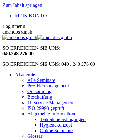
Zum Inhalt springen
MEIN KONTO
Loginmenü
amendos gmbh
SO ERREICHEN SIE UNS:
040
.
248 276 00
SO ERREICHEN SIE UNS: 040 . 248 276 00
Akademie
Alle Seminare
Providermanagement
Outsourcing
Beschaffung
IT Service Management
ISO 29993 geprüft
Allgemeine Informationen
Teilnahmebedingungen
Hygienekonzept
Online Seminare
Glossar