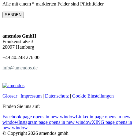
Alle mit einem * markierten Felder sind Pflichtfelder.
amendos GmbH
Frankenstraße 3
20097 Hamburg
+49 40.248 276 00
info@amendos.de
Glossar
|
Impressum
|
Datenschutz
|
Cookie Einstellungen
Finden Sie uns auf:
Facebook page opens in new window
Linkedin page opens in new
window
Instagram page opens in new window
XING page opens in
new window
© Copyright 2026 amendos gmbh |