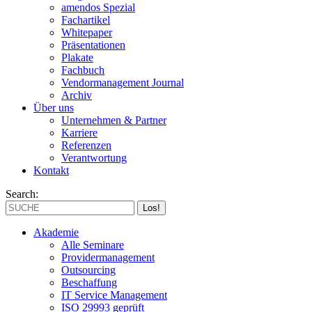
amendos Spezial
Fachartikel
Whitepaper
Präsentationen
Plakate
Fachbuch
Vendormanagement Journal
Archiv
Über uns
Unternehmen & Partner
Karriere
Referenzen
Verantwortung
Kontakt
Search:
Akademie
Alle Seminare
Providermanagement
Outsourcing
Beschaffung
IT Service Management
ISO 29993 geprüft