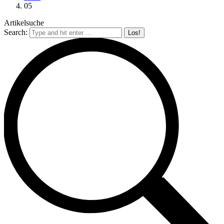
05
Artikelsuche
Search: