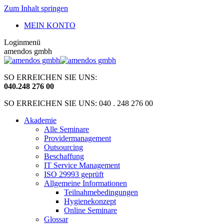
Zum Inhalt springen
MEIN KONTO
Loginmenü
amendos gmbh
SO ERREICHEN SIE UNS:
040
.
248 276 00
SO ERREICHEN SIE UNS: 040 . 248 276 00
Akademie
Alle Seminare
Providermanagement
Outsourcing
Beschaffung
IT Service Management
ISO 29993 geprüft
Allgemeine Informationen
Teilnahmebedingungen
Hygienekonzept
Online Seminare
Glossar