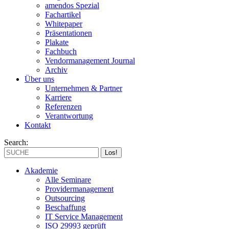
amendos Spezial
Fachartikel
Whitepaper
Präsentationen
Plakate
Fachbuch
Vendormanagement Journal
Archiv
Über uns
Unternehmen & Partner
Karriere
Referenzen
Verantwortung
Kontakt
Search:
Akademie
Alle Seminare
Providermanagement
Outsourcing
Beschaffung
IT Service Management
ISO 29993 geprüft