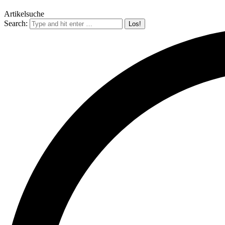
Artikelsuche
Search: