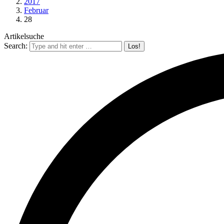
2017
Februar
28
Artikelsuche
Search: