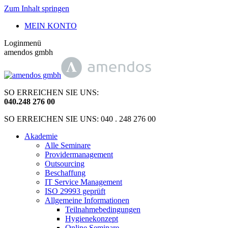
Zum Inhalt springen
MEIN KONTO
Loginmenü
amendos gmbh
SO ERREICHEN SIE UNS:
040
.
248 276 00
SO ERREICHEN SIE UNS: 040 . 248 276 00
Akademie
Alle Seminare
Providermanagement
Outsourcing
Beschaffung
IT Service Management
ISO 29993 geprüft
Allgemeine Informationen
Teilnahmebedingungen
Hygienekonzept
Online Seminare