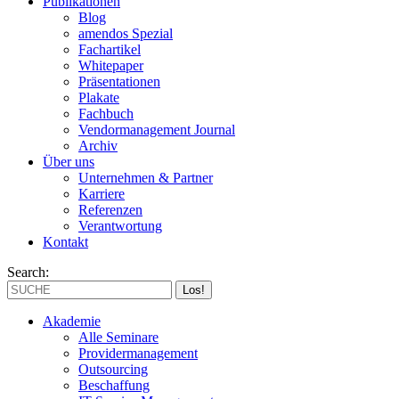
Publikationen
Blog
amendos Spezial
Fachartikel
Whitepaper
Präsentationen
Plakate
Fachbuch
Vendormanagement Journal
Archiv
Über uns
Unternehmen & Partner
Karriere
Referenzen
Verantwortung
Kontakt
Search:
Akademie
Alle Seminare
Providermanagement
Outsourcing
Beschaffung