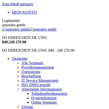
Zum Inhalt springen
MEIN KONTO
Loginmenü
amendos gmbh
SO ERREICHEN SIE UNS:
040
.
248 276 00
SO ERREICHEN SIE UNS: 040 . 248 276 00
Akademie
Alle Seminare
Providermanagement
Outsourcing
Beschaffung
IT Service Management
ISO 29993 geprüft
Allgemeine Informationen
Teilnahmebedingungen
Hygienekonzept
Online Seminare
Glossar