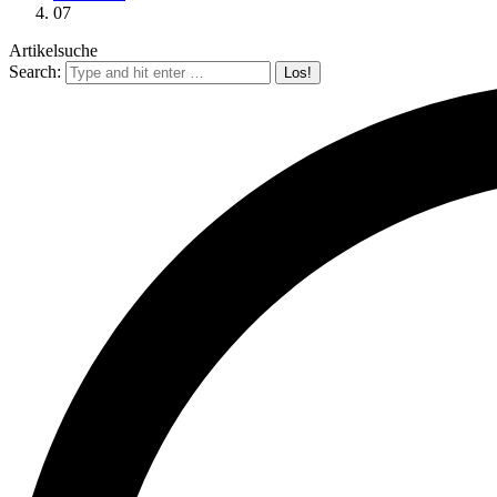
07
Artikelsuche
Search: