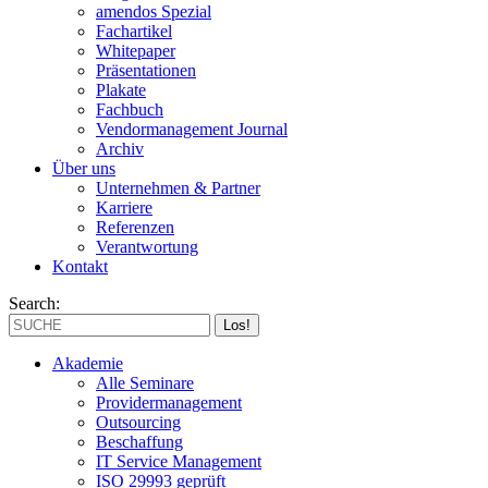
amendos Spezial
Fachartikel
Whitepaper
Präsentationen
Plakate
Fachbuch
Vendormanagement Journal
Archiv
Über uns
Unternehmen & Partner
Karriere
Referenzen
Verantwortung
Kontakt
Search:
Akademie
Alle Seminare
Providermanagement
Outsourcing
Beschaffung
IT Service Management
ISO 29993 geprüft