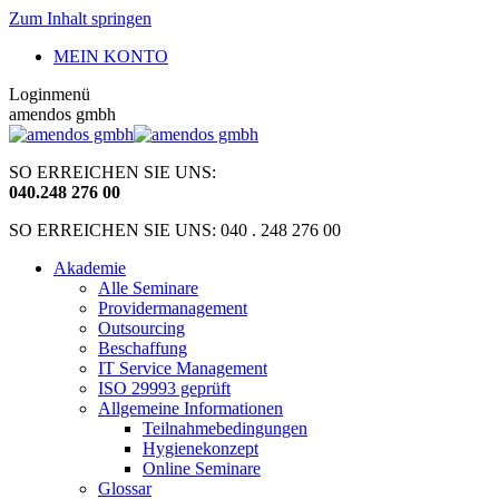
Zum Inhalt springen
MEIN KONTO
Loginmenü
amendos gmbh
SO ERREICHEN SIE UNS:
040
.
248 276 00
SO ERREICHEN SIE UNS: 040 . 248 276 00
Akademie
Alle Seminare
Providermanagement
Outsourcing
Beschaffung
IT Service Management
ISO 29993 geprüft
Allgemeine Informationen
Teilnahmebedingungen
Hygienekonzept
Online Seminare
Glossar