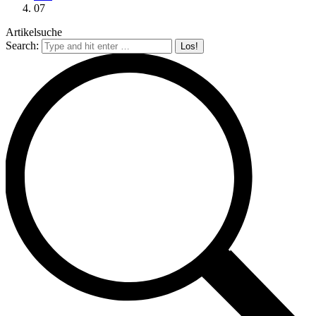
07
Artikelsuche
Search: