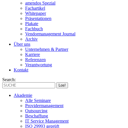
amendos Spezial
Fachartikel
Whitepaper
Präsentationen
Plakate
Fachbuch
Vendormanagement Journal
Archiv
Über uns
Unternehmen & Partner
Karriere
Referenzen
Verantwortung
Kontakt
Search:
Akademie
Alle Seminare
Providermanagement
Outsourcing
Beschaffung
IT Service Management
ISO 29993 geprüft