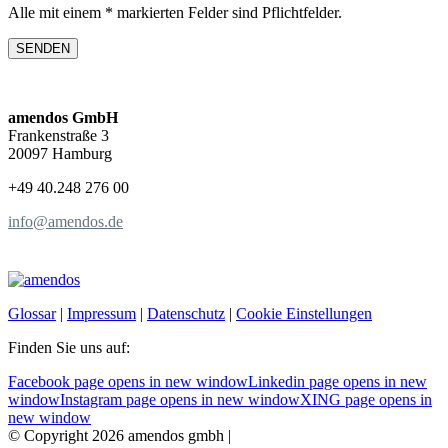
Alle mit einem * markierten Felder sind Pflichtfelder.
amendos GmbH
Frankenstraße 3
20097 Hamburg
+49 40.248 276 00
info@amendos.de
Glossar
|
Impressum
|
Datenschutz
|
Cookie Einstellungen
Finden Sie uns auf:
Facebook page opens in new window
Linkedin page opens in new
window
Instagram page opens in new window
XING page opens in
new window
© Copyright 2026 amendos gmbh |