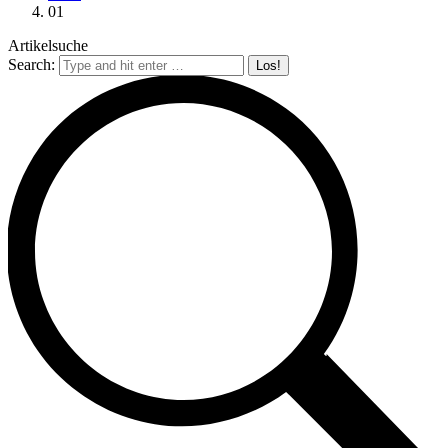
01
Artikelsuche
Search: