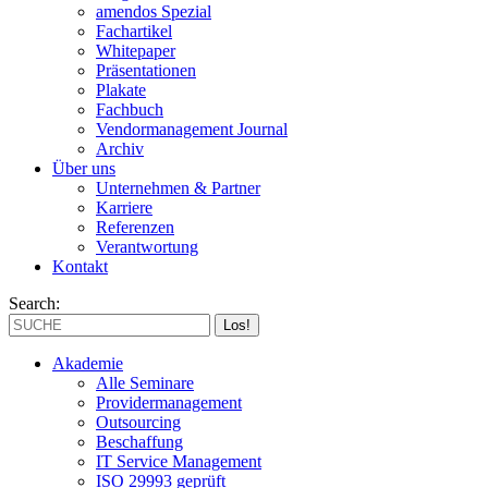
amendos Spezial
Fachartikel
Whitepaper
Präsentationen
Plakate
Fachbuch
Vendormanagement Journal
Archiv
Über uns
Unternehmen & Partner
Karriere
Referenzen
Verantwortung
Kontakt
Search:
Akademie
Alle Seminare
Providermanagement
Outsourcing
Beschaffung
IT Service Management
ISO 29993 geprüft