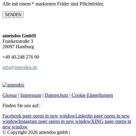
Alle mit einem * markierten Felder sind Pflichtfelder.
amendos GmbH
Frankenstraße 3
20097 Hamburg
+49 40.248 276 00
info@amendos.de
Glossar
|
Impressum
|
Datenschutz
|
Cookie Einstellungen
Finden Sie uns auf:
Facebook page opens in new window
Linkedin page opens in new
window
Instagram page opens in new window
XING page opens in
new window
© Copyright 2026 amendos gmbh |