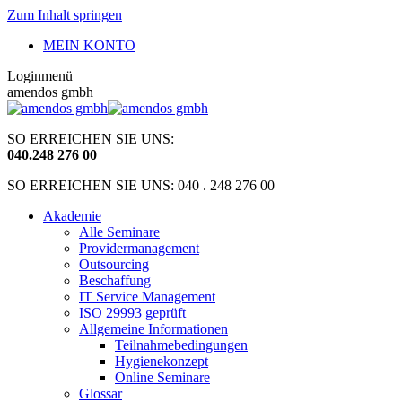
Zum Inhalt springen
MEIN KONTO
Loginmenü
amendos gmbh
SO ERREICHEN SIE UNS:
040
.
248 276 00
SO ERREICHEN SIE UNS: 040 . 248 276 00
Akademie
Alle Seminare
Providermanagement
Outsourcing
Beschaffung
IT Service Management
ISO 29993 geprüft
Allgemeine Informationen
Teilnahmebedingungen
Hygienekonzept
Online Seminare
Glossar