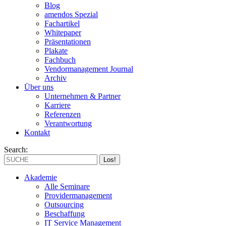
Blog
amendos Spezial
Fachartikel
Whitepaper
Präsentationen
Plakate
Fachbuch
Vendormanagement Journal
Archiv
Über uns
Unternehmen & Partner
Karriere
Referenzen
Verantwortung
Kontakt
Search:
Akademie
Alle Seminare
Providermanagement
Outsourcing
Beschaffung
IT Service Management