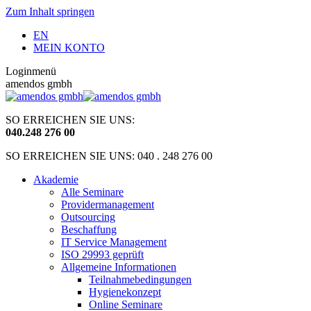
Zum Inhalt springen
EN
MEIN KONTO
Loginmenü
amendos gmbh
SO ERREICHEN SIE UNS:
040
.
248 276 00
SO ERREICHEN SIE UNS: 040 . 248 276 00
Akademie
Alle Seminare
Providermanagement
Outsourcing
Beschaffung
IT Service Management
ISO 29993 geprüft
Allgemeine Informationen
Teilnahmebedingungen
Hygienekonzept
Online Seminare