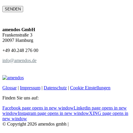
amendos GmbH
Frankenstraße 3
20097 Hamburg
+49 40.248 276 00
info@amendos.de
Glossar
|
Impressum
|
Datenschutz
|
Cookie Einstellungen
Finden Sie uns auf:
Facebook page opens in new window
Linkedin page opens in new
window
Instagram page opens in new window
XING page opens in
new window
© Copyright 2026 amendos gmbh |