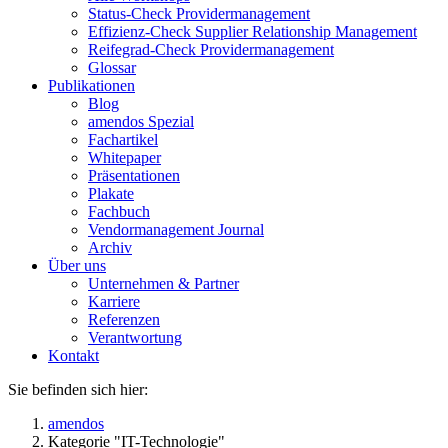
Status-Check Providermanagement
Effizienz-Check Supplier Relationship Management
Reifegrad-Check Providermanagement
Glossar
Publikationen
Blog
amendos Spezial
Fachartikel
Whitepaper
Präsentationen
Plakate
Fachbuch
Vendormanagement Journal
Archiv
Über uns
Unternehmen & Partner
Karriere
Referenzen
Verantwortung
Kontakt
Sie befinden sich hier:
amendos
Kategorie "IT-Technologie"