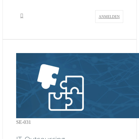
ANMELDEN
SE-031