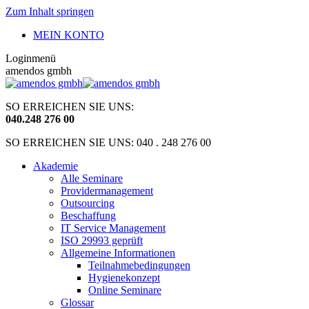
Zum Inhalt springen
MEIN KONTO
Loginmenü
amendos gmbh
SO ERREICHEN SIE UNS:
040
.
248 276 00
SO ERREICHEN SIE UNS: 040 . 248 276 00
Akademie
Alle Seminare
Providermanagement
Outsourcing
Beschaffung
IT Service Management
ISO 29993 geprüft
Allgemeine Informationen
Teilnahmebedingungen
Hygienekonzept
Online Seminare
Glossar