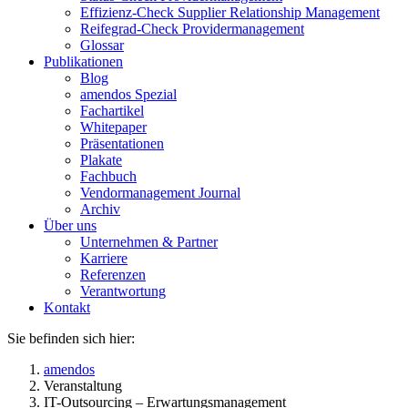
Effizienz-Check Supplier Relationship Management
Reifegrad-Check Providermanagement
Glossar
Publikationen
Blog
amendos Spezial
Fachartikel
Whitepaper
Präsentationen
Plakate
Fachbuch
Vendormanagement Journal
Archiv
Über uns
Unternehmen & Partner
Karriere
Referenzen
Verantwortung
Kontakt
Sie befinden sich hier:
amendos
Veranstaltung
IT-Outsourcing – Erwartungsmanagement