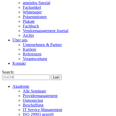
amendos Spezial
Fachartikel
Whitepaper
Präsentationen
Plakate
Fachbuch
Vendormanagement Journal
Archiv
Über uns
Unternehmen & Partner
Karriere
Referenzen
Verantwortung
Kontakt
Search:
Akademie
Alle Seminare
Providermanagement
Outsourcing
Beschaffung
IT Service Management
ISO 29993 geprüft