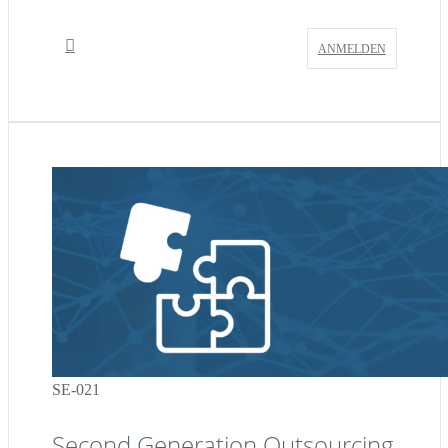
ANMELDEN
SE-021
Second Generation Outsourcing