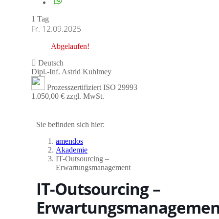
1 Tag
Fr. 12.09.2025
Abgelaufen!
Deutsch
Dipl.-Inf. Astrid Kuhlmey
Prozesszertifiziert ISO 29993
1.050,00 € zzgl. MwSt.
Sie befinden sich hier:
amendos
Akademie
IT-Outsourcing –
Erwartungsmanagement
IT-Outsourcing –
Erwartungsmanagemen