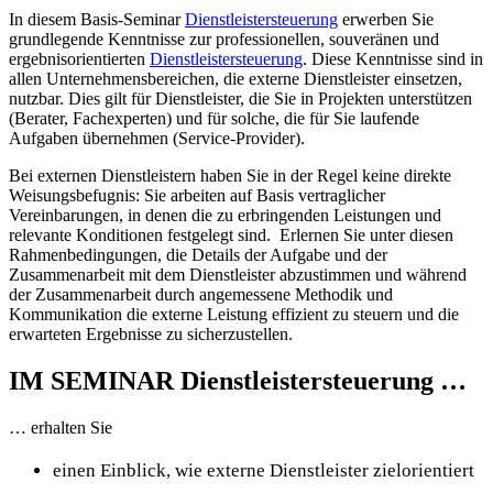
In diesem Basis-Seminar
Dienstleistersteuerung
erwerben Sie
grundlegende Kenntnisse zur professionellen, souveränen und
ergebnisorientierten
Dienstleistersteuerung
. Diese Kenntnisse sind in
allen Unternehmensbereichen, die externe Dienstleister einsetzen,
nutzbar. Dies gilt für Dienstleister, die Sie in Projekten unterstützen
(Berater, Fachexperten) und für solche, die für Sie laufende
Aufgaben übernehmen (Service-Provider).
Bei externen Dienstleistern haben Sie in der Regel keine direkte
Weisungsbefugnis: Sie arbeiten auf Basis vertraglicher
Vereinbarungen, in denen die zu erbringenden Leistungen und
relevante Konditionen festgelegt sind. Erlernen Sie unter diesen
Rahmenbedingungen, die Details der Aufgabe und der
Zusammenarbeit mit dem Dienstleister abzustimmen und während
der Zusammenarbeit durch angemessene Methodik und
Kommunikation die externe Leistung effizient zu steuern und die
erwarteten Ergebnisse zu sicherzustellen.
IM SEMINAR Dienstleistersteuerung …
… erhalten Sie
einen Einblick, wie externe Dienstleister zielorientiert