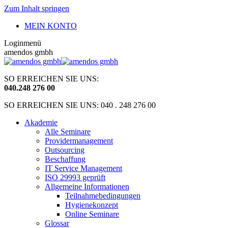
Zum Inhalt springen
MEIN KONTO
Loginmenü
amendos gmbh
SO ERREICHEN SIE UNS:
040
.
248 276 00
SO ERREICHEN SIE UNS: 040 . 248 276 00
Akademie
Alle Seminare
Providermanagement
Outsourcing
Beschaffung
IT Service Management
ISO 29993 geprüft
Allgemeine Informationen
Teilnahmebedingungen
Hygienekonzept
Online Seminare
Glossar