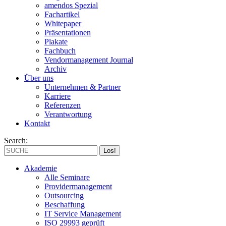
amendos Spezial
Fachartikel
Whitepaper
Präsentationen
Plakate
Fachbuch
Vendormanagement Journal
Archiv
Über uns
Unternehmen & Partner
Karriere
Referenzen
Verantwortung
Kontakt
Search:
Akademie
Alle Seminare
Providermanagement
Outsourcing
Beschaffung
IT Service Management
ISO 29993 geprüft