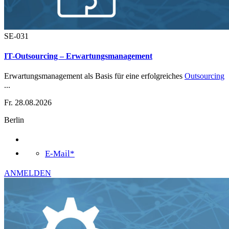
SE-031
IT-Outsourcing – Erwartungsmanagement
Erwartungsmanagement als Basis für eine erfolgreiches
Outsourcing
...
Fr. 28.08.2026
Berlin
E-Mail*
ANMELDEN