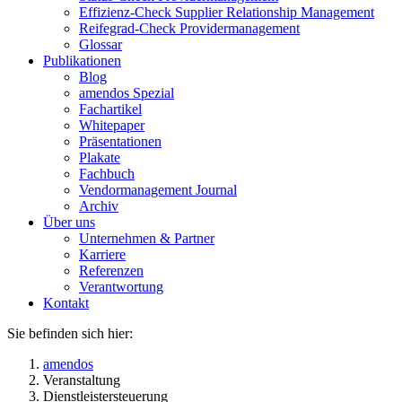
Effizienz-Check Supplier Relationship Management
Reifegrad-Check Providermanagement
Glossar
Publikationen
Blog
amendos Spezial
Fachartikel
Whitepaper
Präsentationen
Plakate
Fachbuch
Vendormanagement Journal
Archiv
Über uns
Unternehmen & Partner
Karriere
Referenzen
Verantwortung
Kontakt
Sie befinden sich hier:
amendos
Veranstaltung
Dienstleistersteuerung