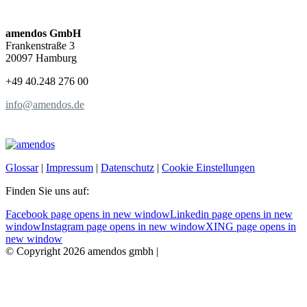
amendos GmbH
Frankenstraße 3
20097 Hamburg
+49 40.248 276 00
info@amendos.de
Glossar
|
Impressum
|
Datenschutz
|
Cookie Einstellungen
Finden Sie uns auf:
Facebook page opens in new window
Linkedin page opens in new
window
Instagram page opens in new window
XING page opens in
new window
© Copyright 2026 amendos gmbh |