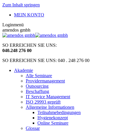
Zum Inhalt springen
MEIN KONTO
Loginmenü
amendos gmbh
SO ERREICHEN SIE UNS:
040
.
248 276 00
SO ERREICHEN SIE UNS: 040 . 248 276 00
Akademie
Alle Seminare
Providermanagement
Outsourcing
Beschaffung
IT Service Management
ISO 29993 geprüft
Allgemeine Informationen
Teilnahmebedingungen
Hygienekonzept
Online Seminare
Glossar