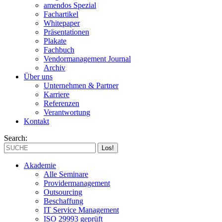
amendos Spezial
Fachartikel
Whitepaper
Präsentationen
Plakate
Fachbuch
Vendormanagement Journal
Archiv
Über uns
Unternehmen & Partner
Karriere
Referenzen
Verantwortung
Kontakt
Search:
Akademie
Alle Seminare
Providermanagement
Outsourcing
Beschaffung
IT Service Management
ISO 29993 geprüft