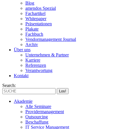
Blog
amendos Spezial
Fachartikel
Whitepaper
Präsentationen
Plakate
Fachbuch
Vendormanagement Journal
Archiv
Über uns
Unternehmen & Partner
Karriere
Referenzen
Verantwortung
Kontakt
Search:
Akademie
Alle Seminare
Providermanagement
Outsourcing
Beschaffung
IT Service Management