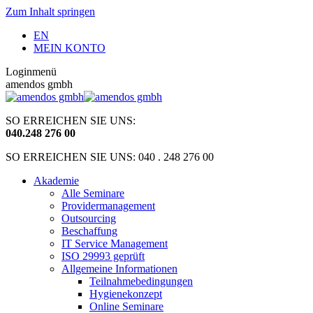
Zum Inhalt springen
EN
MEIN KONTO
Loginmenü
amendos gmbh
SO ERREICHEN SIE UNS:
040
.
248 276 00
SO ERREICHEN SIE UNS: 040 . 248 276 00
Akademie
Alle Seminare
Providermanagement
Outsourcing
Beschaffung
IT Service Management
ISO 29993 geprüft
Allgemeine Informationen
Teilnahmebedingungen
Hygienekonzept
Online Seminare