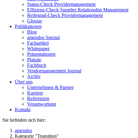
Status-Check Providermanagement
Effizienz-Check Supplier Relationship Management
Reifegrad-Check Providermanagement
Glossar
Publikationen
Blog
amendos Spezial
Fachartikel
Whitepaper
Präsentationen
Plakate
Fachbuch
Vendormanagement Journal
Archiv
Über uns
Unternehmen & Partner
Karriere
Referenzen
Verantwortung
Kontakt
Sie befinden sich hier:
amendos
Kategorie "Transition"