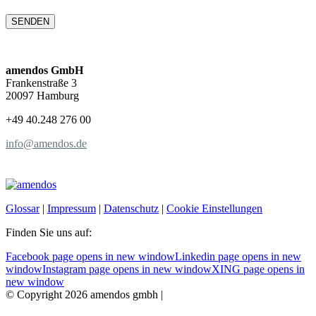
amendos GmbH
Frankenstraße 3
20097 Hamburg
+49 40.248 276 00
info@amendos.de
Glossar
|
Impressum
|
Datenschutz
|
Cookie Einstellungen
Finden Sie uns auf:
Facebook page opens in new window
Linkedin page opens in new
window
Instagram page opens in new window
XING page opens in
new window
© Copyright 2026 amendos gmbh |