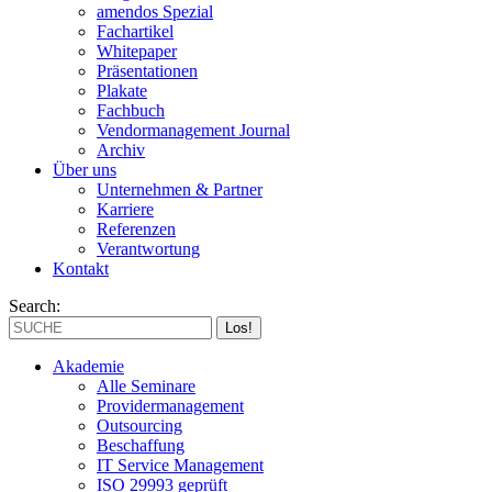
amendos Spezial
Fachartikel
Whitepaper
Präsentationen
Plakate
Fachbuch
Vendormanagement Journal
Archiv
Über uns
Unternehmen & Partner
Karriere
Referenzen
Verantwortung
Kontakt
Search:
Akademie
Alle Seminare
Providermanagement
Outsourcing
Beschaffung
IT Service Management
ISO 29993 geprüft