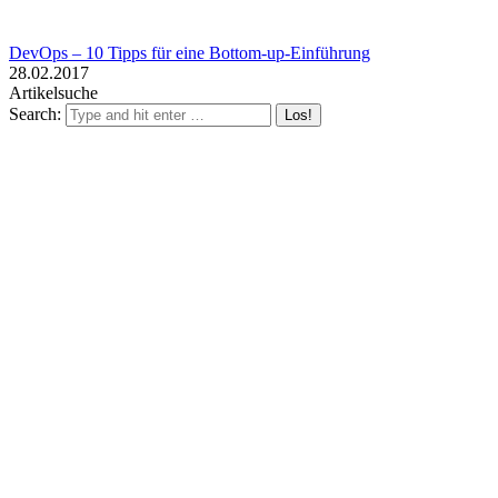
DevOps – 10 Tipps für eine Bottom-up-Einführung
28.02.2017
Artikelsuche
Search: