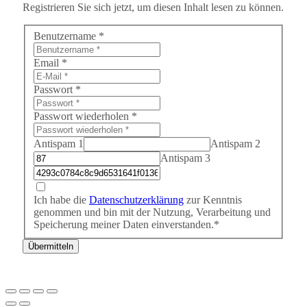
Registrieren Sie sich jetzt, um diesen Inhalt lesen zu können.
Benutzername
*
Email
*
Passwort
*
Passwort wiederholen
*
Antispam 1
Antispam 2
Antispam 3
Ich habe die
Datenschutzerklärung
zur Kenntnis
genommen und bin mit der Nutzung, Verarbeitung und
Speicherung meiner Daten einverstanden.*
Übermitteln