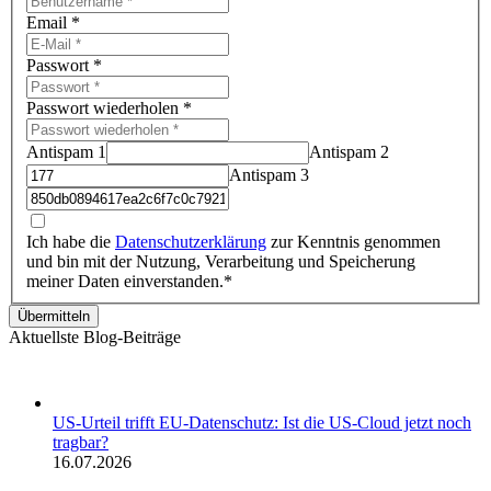
Email
*
Passwort
*
Passwort wiederholen
*
Antispam 1
Antispam 2
Antispam 3
Ich habe die
Datenschutzerklärung
zur Kenntnis genommen
und bin mit der Nutzung, Verarbeitung und Speicherung
meiner Daten einverstanden.*
Übermitteln
Aktuellste Blog-Beiträge
US-Urteil trifft EU-Datenschutz: Ist die US-Cloud jetzt noch
tragbar?
16.07.2026