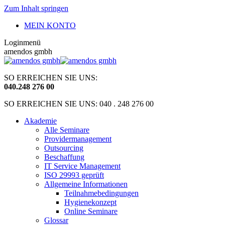
Zum Inhalt springen
MEIN KONTO
Loginmenü
amendos gmbh
SO ERREICHEN SIE UNS:
040
.
248 276 00
SO ERREICHEN SIE UNS: 040 . 248 276 00
Akademie
Alle Seminare
Providermanagement
Outsourcing
Beschaffung
IT Service Management
ISO 29993 geprüft
Allgemeine Informationen
Teilnahmebedingungen
Hygienekonzept
Online Seminare
Glossar