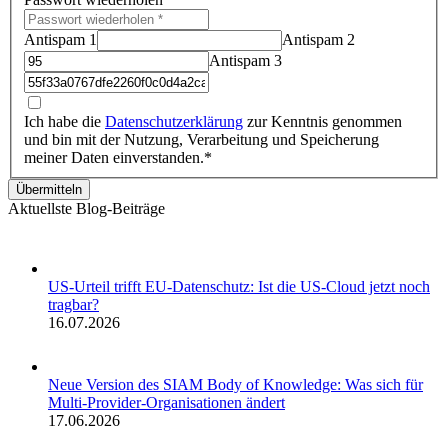
Antispam 1
Antispam 2
Antispam 3
Ich habe die
Datenschutzerklärung
zur Kenntnis genommen
und bin mit der Nutzung, Verarbeitung und Speicherung
meiner Daten einverstanden.*
Übermitteln
Aktuellste Blog-Beiträge
US-Urteil trifft EU-Datenschutz: Ist die US-Cloud jetzt noch
tragbar?
16.07.2026
Neue Version des SIAM Body of Knowledge: Was sich für
Multi-Provider-Organisationen ändert
17.06.2026