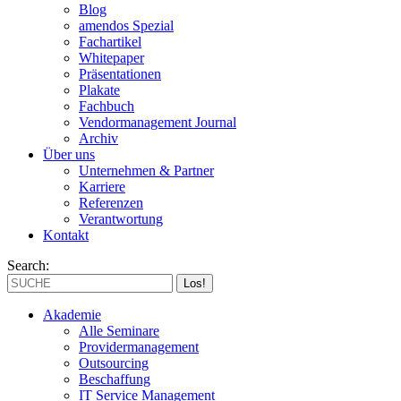
Blog
amendos Spezial
Fachartikel
Whitepaper
Präsentationen
Plakate
Fachbuch
Vendormanagement Journal
Archiv
Über uns
Unternehmen & Partner
Karriere
Referenzen
Verantwortung
Kontakt
Search:
Akademie
Alle Seminare
Providermanagement
Outsourcing
Beschaffung
IT Service Management