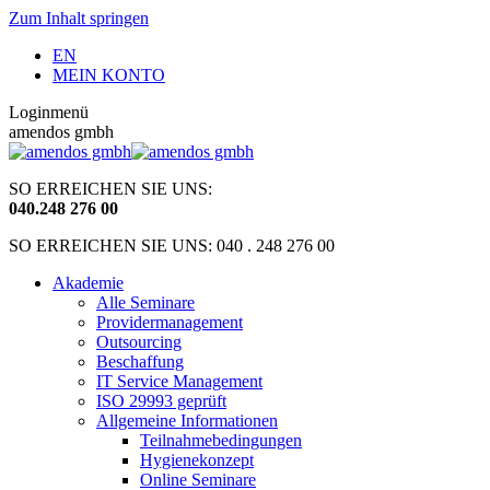
Zum Inhalt springen
EN
MEIN KONTO
Loginmenü
amendos gmbh
SO ERREICHEN SIE UNS:
040
.
248 276 00
SO ERREICHEN SIE UNS: 040 . 248 276 00
Akademie
Alle Seminare
Providermanagement
Outsourcing
Beschaffung
IT Service Management
ISO 29993 geprüft
Allgemeine Informationen
Teilnahmebedingungen
Hygienekonzept
Online Seminare