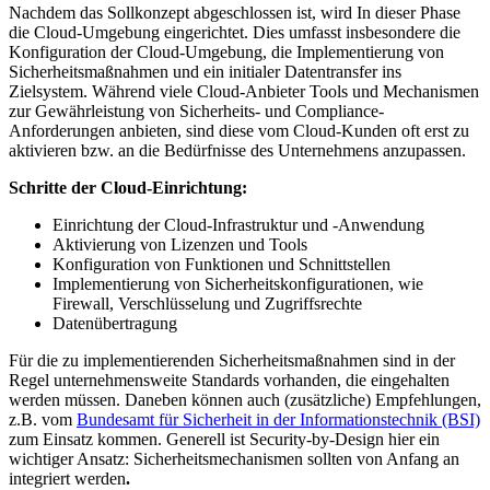
Nachdem das Sollkonzept abgeschlossen ist, wird In dieser Phase
die Cloud-Umgebung eingerichtet. Dies umfasst insbesondere die
Konfiguration der Cloud-Umgebung, die Implementierung von
Sicherheitsmaßnahmen und ein initialer Datentransfer ins
Zielsystem. Während viele Cloud-Anbieter Tools und Mechanismen
zur Gewährleistung von Sicherheits- und Compliance-
Anforderungen anbieten, sind diese vom Cloud-Kunden oft erst zu
aktivieren bzw. an die Bedürfnisse des Unternehmens anzupassen.
Schritte der Cloud-Einrichtung:
Einrichtung der Cloud-Infrastruktur und -Anwendung
Aktivierung von Lizenzen und Tools
Konfiguration von Funktionen und Schnittstellen
Implementierung von Sicherheitskonfigurationen, wie
Firewall, Verschlüsselung und Zugriffsrechte
Datenübertragung
Für die zu implementierenden Sicherheitsmaßnahmen sind in der
Regel unternehmensweite Standards vorhanden, die eingehalten
werden müssen. Daneben können auch (zusätzliche) Empfehlungen,
z.B. vom
Bundesamt für Sicherheit in der Informationstechnik (BSI)
zum Einsatz kommen. Generell ist Security-by-Design hier ein
wichtiger Ansatz: Sicherheitsmechanismen sollten von Anfang an
integriert werden
.