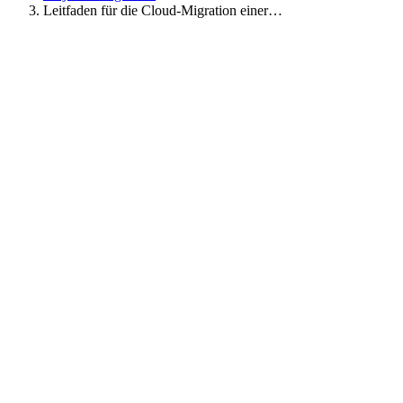
Leitfaden für die Cloud-Migration einer…