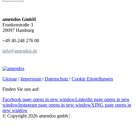
amendos GmbH
Frankenstraße 3
20097 Hamburg
+49 40.248 276 00
info@amendos.de
Glossar
|
Impressum
|
Datenschutz
|
Cookie Einstellungen
Finden Sie uns auf:
Facebook page opens in new window
Linkedin page opens in new
window
Instagram page opens in new window
XING page opens in
new window
© Copyright 2026 amendos gmbh |