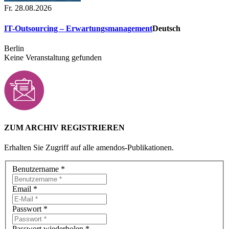
Fr. 28.08.2026
IT-Outsourcing – Erwartungsmanagement
Deutsch
Berlin
Keine Veranstaltung gefunden
ZUM ARCHIV REGISTRIEREN
Erhalten Sie Zugriff auf alle amendos-Publikationen.
Benutzername
*
Email
*
Passwort
*
Passwort wiederholen
*