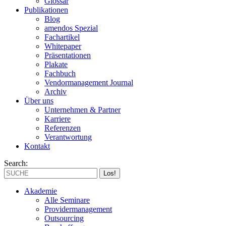
Glossar
Publikationen
Blog
amendos Spezial
Fachartikel
Whitepaper
Präsentationen
Plakate
Fachbuch
Vendormanagement Journal
Archiv
Über uns
Unternehmen & Partner
Karriere
Referenzen
Verantwortung
Kontakt
Search:
Akademie
Alle Seminare
Providermanagement
Outsourcing