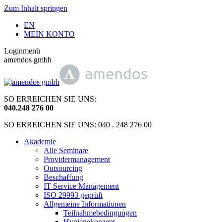
Zum Inhalt springen
EN
MEIN KONTO
Loginmenü
amendos gmbh
SO ERREICHEN SIE UNS:
040
.
248 276 00
SO ERREICHEN SIE UNS: 040 . 248 276 00
Akademie
Alle Seminare
Providermanagement
Outsourcing
Beschaffung
IT Service Management
ISO 29993 geprüft
Allgemeine Informationen
Teilnahmebedingungen
Hygienekonzept