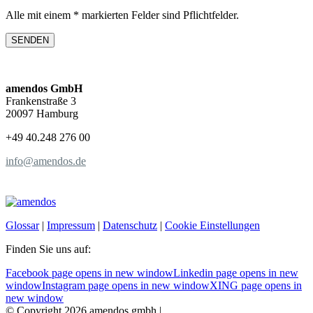
Alle mit einem * markierten Felder sind Pflichtfelder.
amendos GmbH
Frankenstraße 3
20097 Hamburg
+49 40.248 276 00
info@amendos.de
Glossar
|
Impressum
|
Datenschutz
|
Cookie Einstellungen
Finden Sie uns auf:
Facebook page opens in new window
Linkedin page opens in new
window
Instagram page opens in new window
XING page opens in
new window
© Copyright 2026 amendos gmbh |