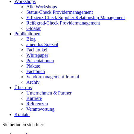
Workshops
Alle Workshops
Status-Check Providermanagement
Effizienz-Check Supplier Relationship Management
Reifegrad-Check Providermanagement
Glossar
Publikationen
Blog
amendos Spezial
Fachartikel
Whitepaper
Präsentationen
Plakate
Fachbuch
Vendormanagement Journal
Archiv
Über uns
Unternehmen & Partner
Karriere
Referenzen
Verantwortung
Kontakt
Sie befinden sich hier: