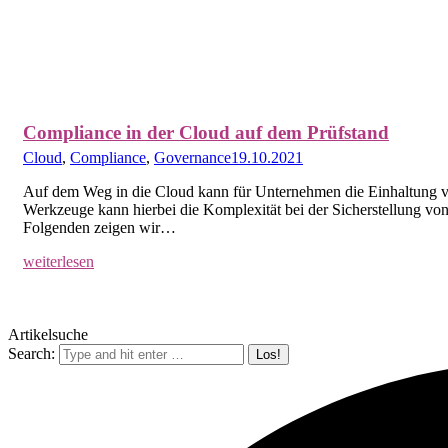
Compliance in der Cloud auf dem Prüfstand
Cloud
,
Compliance
,
Governance
19.10.2021
Auf dem Weg in die Cloud kann für Unternehmen die Einhaltung vo
Werkzeuge kann hierbei die Komplexität bei der Sicherstellung vo
Folgenden zeigen wir…
weiterlesen
Artikelsuche
Search: