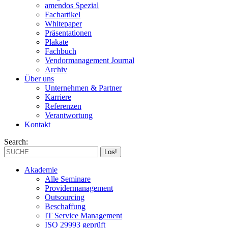
amendos Spezial
Fachartikel
Whitepaper
Präsentationen
Plakate
Fachbuch
Vendormanagement Journal
Archiv
Über uns
Unternehmen & Partner
Karriere
Referenzen
Verantwortung
Kontakt
Search:
Akademie
Alle Seminare
Providermanagement
Outsourcing
Beschaffung
IT Service Management
ISO 29993 geprüft