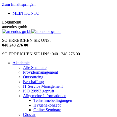
Zum Inhalt springen
MEIN KONTO
Loginmenü
amendos gmbh
SO ERREICHEN SIE UNS:
040
.
248 276 00
SO ERREICHEN SIE UNS: 040 . 248 276 00
Akademie
Alle Seminare
Providermanagement
Outsourcing
Beschaffung
IT Service Management
ISO 29993 geprüft
Allgemeine Informationen
Teilnahmebedingungen
Hygienekonzept
Online Seminare
Glossar