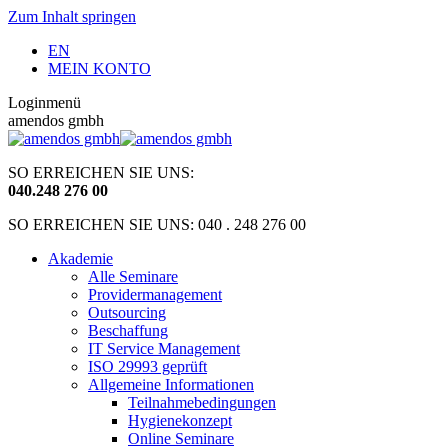
Zum Inhalt springen
EN
MEIN KONTO
Loginmenü
amendos gmbh
SO ERREICHEN SIE UNS:
040
.
248 276 00
SO ERREICHEN SIE UNS: 040 . 248 276 00
Akademie
Alle Seminare
Providermanagement
Outsourcing
Beschaffung
IT Service Management
ISO 29993 geprüft
Allgemeine Informationen
Teilnahmebedingungen
Hygienekonzept
Online Seminare