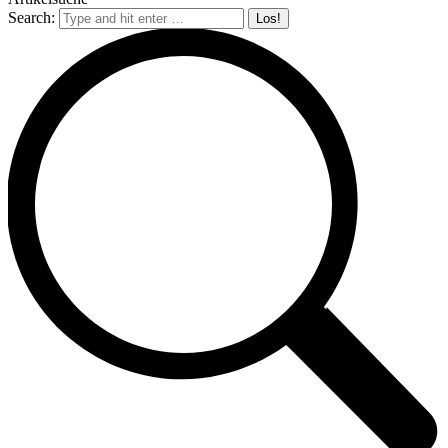
Search: