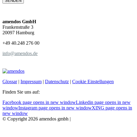
amendos GmbH
Frankenstraße 3
20097 Hamburg
+49 40.248 276 00
info@amendos.de
Glossar
|
Impressum
|
Datenschutz
|
Cookie Einstellungen
Finden Sie uns auf:
Facebook page opens in new window
Linkedin page opens in new
window
Instagram page opens in new window
XING page opens in
new window
© Copyright 2026 amendos gmbh |