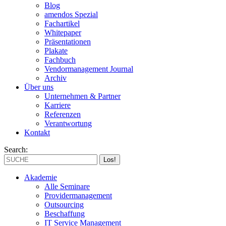
Blog
amendos Spezial
Fachartikel
Whitepaper
Präsentationen
Plakate
Fachbuch
Vendormanagement Journal
Archiv
Über uns
Unternehmen & Partner
Karriere
Referenzen
Verantwortung
Kontakt
Search:
Akademie
Alle Seminare
Providermanagement
Outsourcing
Beschaffung
IT Service Management