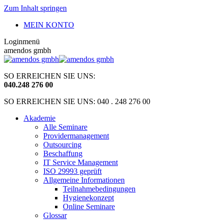
Zum Inhalt springen
MEIN KONTO
Loginmenü
amendos gmbh
SO ERREICHEN SIE UNS:
040
.
248 276 00
SO ERREICHEN SIE UNS: 040 . 248 276 00
Akademie
Alle Seminare
Providermanagement
Outsourcing
Beschaffung
IT Service Management
ISO 29993 geprüft
Allgemeine Informationen
Teilnahmebedingungen
Hygienekonzept
Online Seminare
Glossar