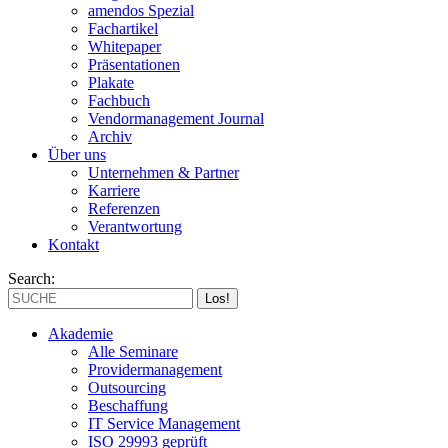
amendos Spezial
Fachartikel
Whitepaper
Präsentationen
Plakate
Fachbuch
Vendormanagement Journal
Archiv
Über uns
Unternehmen & Partner
Karriere
Referenzen
Verantwortung
Kontakt
Search:
Akademie
Alle Seminare
Providermanagement
Outsourcing
Beschaffung
IT Service Management
ISO 29993 geprüft