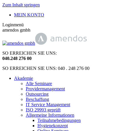
Zum Inhalt springen
MEIN KONTO
Loginmenü
amendos gmbh
SO ERREICHEN SIE UNS:
040
.
248 276 00
SO ERREICHEN SIE UNS: 040 . 248 276 00
Akademie
Alle Seminare
Providermanagement
Outsourcing
Beschaffung
IT Service Management
ISO 29993 geprüft
Allgemeine Informationen
Teilnahmebedingungen
Hygienekonzept
Online Seminare