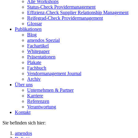
Alle Workshops
Status-Check Providermanagement
Effizienz-Check Supplier Relationship Management
Reifegrad-Check Providermanagement
Glossar
Publikationen
Blog
amendos Spezial
Fachartikel
Whitepaper
Präsentationen
Plakate
Fachbuch
Vendormanagement Journal
Archiv
Über uns
Unternehmen & Partner
Karriere
Referenzen
Verantwortung
Kontakt
Sie befinden sich hier:
amendos