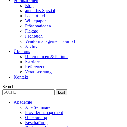
Publikationen
Blog
amendos Spezial
Fachartikel
Whitepaper
Präsentationen
Plakate
Fachbuch
Vendormanagement Journal
Archiv
Über uns
Unternehmen & Partner
Karriere
Referenzen
Verantwortung
Kontakt
Search:
Akademie
Alle Seminare
Providermanagement
Outsourcing
Beschaffung