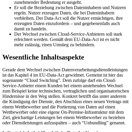
zunehmender Bedeutung er ausgeht.
Er soll die Beziehung zwischen Dateninhabern und Nutzern
regeln. Nutzer erzeugen Daten, die bei Dateninhabern
verbleiben. Der Data-Act soll die Nutzer ermächtigen, ihre
erzeugten Daten einzufordern – und gegebenenfalls auch
damit zu handeln.
Der Wechsel zwischen Cloud-Service-Anbietern soll stark
erleichtert werden. Gemäß dem EU-Data-Act ist es nicht
mehr zulässig, einen Umstieg zu behindern.
Wesentliche Inhaltsaspekte
Gerade dem Wechsel zwischen Datenverarbeitungsdienstleistungen
ist das Kapitel 4 im EU-Data-Act gewidmet. Gemeint ist hier das
sogenannte “Cloud Switching”. Dem zufolge darf ein Cloud-
Service-Anbieter einem Kunden bei einem anstehenden Wechsel
zum Beispiel keine technischen, vertraglichen und organisatorischen
Hindernisse in den Weg stellen. Konkret betrifft das unter anderem
die Kündigung der Dienste, den Abschluss eines neuen Vertrags mit
einem Wettbewerber und die Portierung von Daten auf einen
Wettbewerber oder eine eigene On-Premise-Infrastruktur mit dem
Ziel, gleichartige Leistungen bei einem Wettbewerber zu beziehen
oder Dienstleistungen aufzuspalten – auch “Unbundling” genannt.