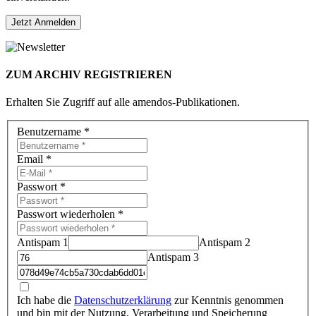
ZUM ARCHIV REGISTRIEREN
Erhalten Sie Zugriff auf alle amendos-Publikationen.
Benutzername
*
Email
*
Passwort
*
Passwort wiederholen
*
Antispam 1
Antispam 2
Antispam 3
Ich habe die
Datenschutzerklärung
zur Kenntnis genommen
und bin mit der Nutzung, Verarbeitung und Speicherung