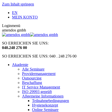
Zum Inhalt springen
EN
MEIN KONTO
Loginmenü
amendos gmbh
SO ERREICHEN SIE UNS:
040
.
248 276 00
SO ERREICHEN SIE UNS: 040 . 248 276 00
Akademie
Alle Seminare
Providermanagement
Outsourcing
Beschaffung
IT Service Management
ISO 29993 geprüft
Allgemeine Informationen
Teilnahmebedingungen
Hygienekonzept
Online Seminare