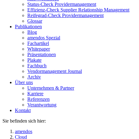
Status-Check Providermanagement
Effizienz-Check Supplier Relationship Management
Reifegrad-Check Providermanagement
Glossar
Publikationen
Blog
amendos Spezial
Fachartikel
Whitepaper
Präsentationen
Plakate
Fachbuch
Vendormanagement Journal
Archiv
Über uns
Unternehmen & Partner
Karriere
Referenzen
Verantwortung
Kontakt
Sie befinden sich hier:
amendos
Cloud