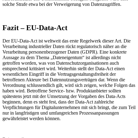
solche Strafe etwa bei der Verweigerung von Datenzugriffen.
Fazit –
EU-Data-Act
Der EU-Data-Act ist weltweit das erste Regelwerk dieser Art. Die
Verarbeitung industrieller Daten rückt regulatorisch näher an die
Verarbeitung personenbezogener Daten (GDPR). Eine konkrete
Aussage zu dem Thema „Dateneigentum“ ist allerdings nicht
getroffen worden, was von Datenschutzorganisationen auch
entsprechend kritisiert wird. Weiterhin stellt der Data-Act einen
wesentlichen Eingriff in die Vertragsgestaltungsfreiheit der
betroffenen Akteure bei Datennutzungsverträgen dar. Wenn die
Verordnung schlussendlich gilt, wird sich zeigen, welche Folgen das
haben wird. Betroffene Service- bzw. Produktanbieter sollten
spätestens jetzt mit der Umsetzung der Vorgaben des Data-Acts
beginnen, denn es steht fest, dass der Data-Act zahlreiche
Verpflichtungen für Digitalunternehmen mit sich bringt, die zum Teil
nur in langfristigen und umfangreichen Prozessanpassungen
gewährleistet werden können.