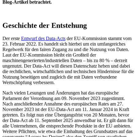
Blog-Artikel betrachtet.
Geschichte der Entstehung
Der erste
Entwurf des Data-Acts
der EU-Kommission stammt vom
23. Februar 2022. Es handelt sich hierbei um ein umfangreiches
Regelwerk für den fairen Zugang zu und die Nutzung von Daten.
Laut der EU-Kommission bleibt ein Großteil der
maschinengenerierten/industriellen Daten – bis zu 80 % – derzeit
ungenutzt. Der Data-Act will diesen Datenschatz heben und dabei
die rechtlichen, wirtschaftlichen und technischen Hindernisse für die
Nutzung beseitigen und zugleich die mit Daten verbundene
Wertschöpfung verbessern.
Nach vielen Lesungen und Änderungen hat das europäische
Parlament der Verordnung am 09. November 2023 zugestimmt.
Nach anschließender Annahme des europäischen Rates am 27.
November 2023 ist der EU-Data-Act am 11. Januar 2024 in Kraft
getreten. Es folgt nun eine Übergangsfrist von 20 Monaten, bevor
der Data-Act ab 11. September 2025 anwendbar ist. Er gilt dann für
alle Unternehmen, die entsprechende Produkte in der EU anbieten.
Weitere Pflichten, wie etwa die Einhaltung des Grundsatzes auf das
sogenannte “Access by Design” also den Zugriff von staatlichen