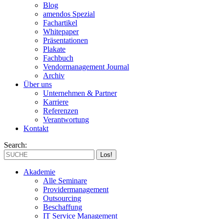
Blog
amendos Spezial
Fachartikel
Whitepaper
Präsentationen
Plakate
Fachbuch
Vendormanagement Journal
Archiv
Über uns
Unternehmen & Partner
Karriere
Referenzen
Verantwortung
Kontakt
Search:
Akademie
Alle Seminare
Providermanagement
Outsourcing
Beschaffung
IT Service Management