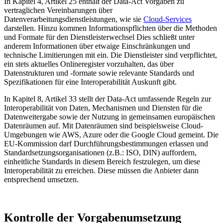
In Kapitel 4, Artikel 25 enthält der Data-Act Vorgaben zu
vertraglichen Vereinbarungen über
Datenverarbeitungsdienstleistungen, wie sie
Cloud-Services
darstellen. Hinzu kommen Informationspflichten über die Methoden
und Formate für den Dienstleisterwechsel Dies schließt unter
anderem Informationen über etwaige Einschränkungen und
technische Limitierungen mit ein. Die Dienstleister sind verpflichtet,
ein stets aktuelles Onlineregister vorzuhalten, das über
Datenstrukturen und -formate sowie relevante Standards und
Spezifikationen für eine Interoperabilität Auskunft gibt.
In Kapitel 8, Artikel 33 stellt der Data-Act umfassende Regeln zur
Interoperabilität von Daten, Mechanismen und Diensten für die
Datenweitergabe sowie der Nutzung in gemeinsamen europäischen
Datenräumen auf. Mit Datenräumen sind beispielsweise Cloud-
Umgebungen wie AWS, Azure oder die Google Cloud gemeint. Die
EU-Kommission darf Durchführungsbestimmungen erlassen und
Standardsetzungsorganisationen (z.B.: ISO, DIN) auffordern,
einheitliche Standards in diesem Bereich festzulegen, um diese
Interoperabilität zu erreichen. Diese müssen die Anbieter dann
entsprechend umsetzen.
Kontrolle der Vorgabenumsetzung