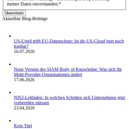
meiner Daten einverstanden.*
Übermitteln
Aktuellste Blog-Beiträge
US-Urteil trifft EU-Datenschutz: Ist die US-Cloud jetzt noch
tragbar?
16.07.2026
Neue Version des SIAM Body of Knowledge: Was sich für
Multi-Provider-Organisationen ändert
17.06.2026
NIS2-Leitfaden: In welchen Schritten sich Unternehmen jetzt
vorbereiten müssen
23.04.2026
Kein Titel