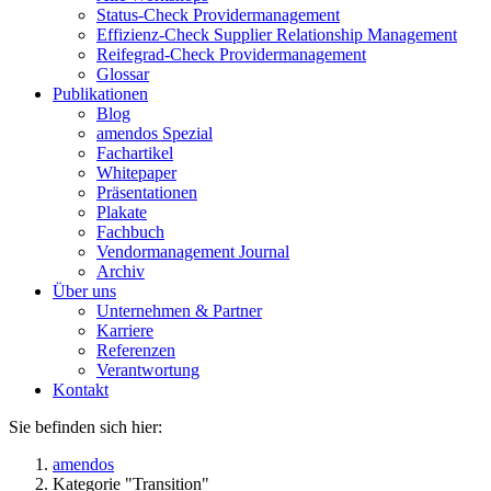
Status-Check Providermanagement
Effizienz-Check Supplier Relationship Management
Reifegrad-Check Providermanagement
Glossar
Publikationen
Blog
amendos Spezial
Fachartikel
Whitepaper
Präsentationen
Plakate
Fachbuch
Vendormanagement Journal
Archiv
Über uns
Unternehmen & Partner
Karriere
Referenzen
Verantwortung
Kontakt
Sie befinden sich hier:
amendos
Kategorie "Transition"