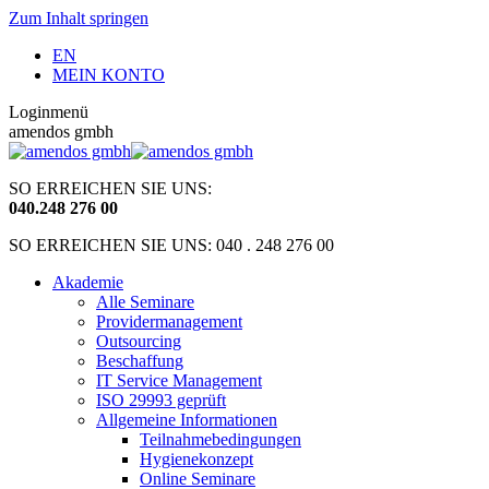
Zum Inhalt springen
EN
MEIN KONTO
Loginmenü
amendos gmbh
SO ERREICHEN SIE UNS:
040
.
248 276 00
SO ERREICHEN SIE UNS: 040 . 248 276 00
Akademie
Alle Seminare
Providermanagement
Outsourcing
Beschaffung
IT Service Management
ISO 29993 geprüft
Allgemeine Informationen
Teilnahmebedingungen
Hygienekonzept
Online Seminare