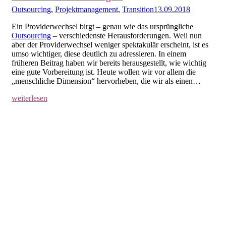
Outsourcing
,
Projektmanagement
,
Transition
13.09.2018
Ein Providerwechsel birgt – genau wie das ursprüngliche
Outsourcing
– verschiedenste Herausforderungen. Weil nun
aber der Providerwechsel weniger spektakulär erscheint, ist es
umso wichtiger, diese deutlich zu adressieren. In einem
früheren Beitrag haben wir bereits herausgestellt, wie wichtig
eine gute Vorbereitung ist. Heute wollen wir vor allem die
„menschliche Dimension“ hervorheben, die wir als einen…
weiterlesen