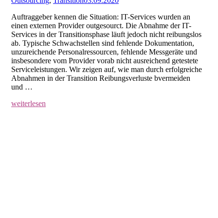
Outsourcing
,
Transition
03.09.2020
Auftraggeber kennen die Situation: IT-Services wurden an
einen externen Provider outgesourct. Die Abnahme der IT-
Services in der Transitionsphase läuft jedoch nicht reibungslos
ab. Typische Schwachstellen sind fehlende Dokumentation,
unzureichende Personalressourcen, fehlende Messgeräte und
insbesondere vom Provider vorab nicht ausreichend getestete
Serviceleistungen. Wir zeigen auf, wie man durch erfolgreiche
Abnahmen in der Transition Reibungsverluste bvermeiden
und …
weiterlesen