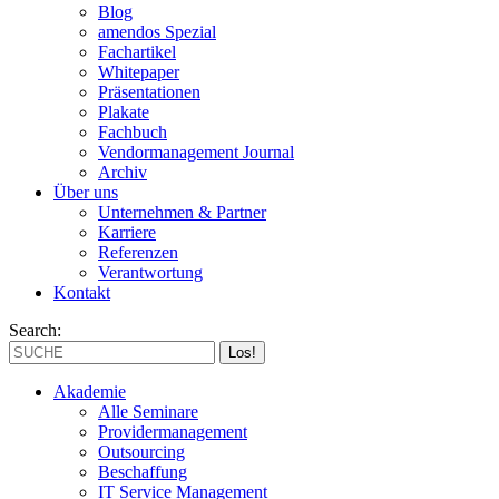
Blog
amendos Spezial
Fachartikel
Whitepaper
Präsentationen
Plakate
Fachbuch
Vendormanagement Journal
Archiv
Über uns
Unternehmen & Partner
Karriere
Referenzen
Verantwortung
Kontakt
Search:
Akademie
Alle Seminare
Providermanagement
Outsourcing
Beschaffung
IT Service Management