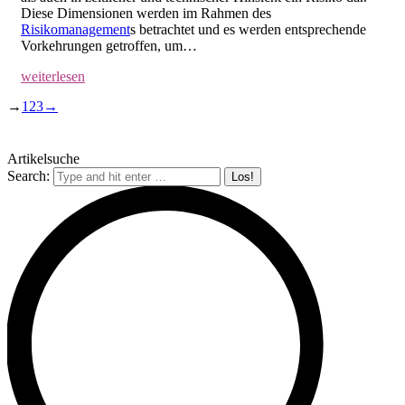
Diese Dimensionen werden im Rahmen des
Risikomanagement
s betrachtet und es werden entsprechende
Vorkehrungen getroffen, um…
weiterlesen
→
1
2
3
→
Artikelsuche
Search: