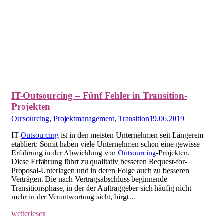
IT-Outsourcing – Fünf Fehler in Transition-
Projekten
Outsourcing
,
Projektmanagement
,
Transition
19.06.2019
IT-
Outsourcing
ist in den meisten Unternehmen seit Längerem
etabliert: Somit haben viele Unternehmen schon eine gewisse
Erfahrung in der Abwicklung von
Outsourcing
-Projekten.
Diese Erfahrung führt zu qualitativ besseren Request-for-
Proposal-Unterlagen und in deren Folge auch zu besseren
Verträgen. Die nach Vertragsabschluss beginnende
Transitionsphase, in der der Auftraggeber sich häufig nicht
mehr in der Verantwortung sieht, birgt…
weiterlesen