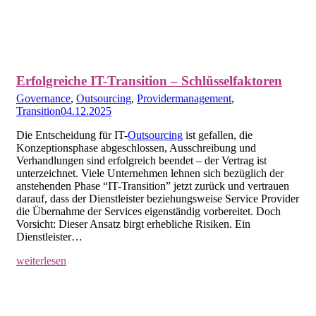
Erfolgreiche IT-Transition – Schlüsselfaktoren
Governance
,
Outsourcing
,
Providermanagement
,
Transition
04.12.2025
Die Entscheidung für IT-
Outsourcing
ist gefallen, die
Konzeptionsphase abgeschlossen, Ausschreibung und
Verhandlungen sind erfolgreich beendet – der Vertrag ist
unterzeichnet. Viele Unternehmen lehnen sich bezüglich der
anstehenden Phase “IT-Transition” jetzt zurück und vertrauen
darauf, dass der Dienstleister beziehungsweise Service Provider
die Übernahme der Services eigenständig vorbereitet. Doch
Vorsicht: Dieser Ansatz birgt erhebliche Risiken. Ein
Dienstleister…
weiterlesen