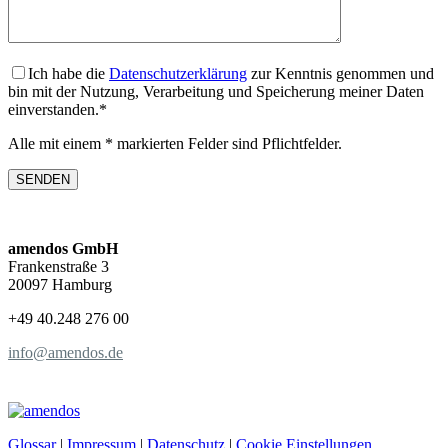
Ich habe die
Datenschutzerklärung
zur Kenntnis genommen und
bin mit der Nutzung, Verarbeitung und Speicherung meiner Daten
einverstanden.*
Alle mit einem * markierten Felder sind Pflichtfelder.
amendos GmbH
Frankenstraße 3
20097 Hamburg
+49 40.248 276 00
info@amendos.de
Glossar
|
Impressum
|
Datenschutz
|
Cookie Einstellungen