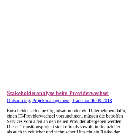
Stakeholderanalyse beim Providerwechsel
Outsourcing
,
Projektmanagement
,
Transition
06.09.2018
Entscheidet sich eine Organisation oder ein Unternehmen dafür,
einen IT-Providerwechsel vorzunehmen, müssen die betroffen
Services vom alten an den neuen Provider übergeben werden.
Dieses Transitionsprojekt stellt oftmals sowohl in finanzieller
als auch in zeitlicher und technischer Hinsicht ein Risiko dar.