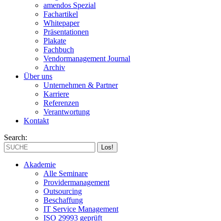
amendos Spezial
Fachartikel
Whitepaper
Präsentationen
Plakate
Fachbuch
Vendormanagement Journal
Archiv
Über uns
Unternehmen & Partner
Karriere
Referenzen
Verantwortung
Kontakt
Search:
Akademie
Alle Seminare
Providermanagement
Outsourcing
Beschaffung
IT Service Management
ISO 29993 geprüft