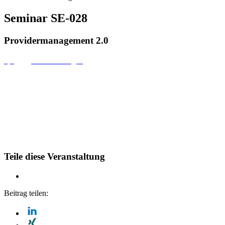
Seminar SE-028
Providermanagement 2.0
4,6
(39 Bewertungen)
Teile diese Veranstaltung
Beitrag teilen: