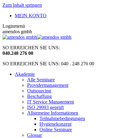
Zum Inhalt springen
MEIN KONTO
Loginmenü
amendos gmbh
SO ERREICHEN SIE UNS:
040
.
248 276 00
SO ERREICHEN SIE UNS: 040 . 248 276 00
Akademie
Alle Seminare
Providermanagement
Outsourcing
Beschaffung
IT Service Management
ISO 29993 geprüft
Allgemeine Informationen
Teilnahmebedingungen
Hygienekonzept
Online Seminare
Glossar