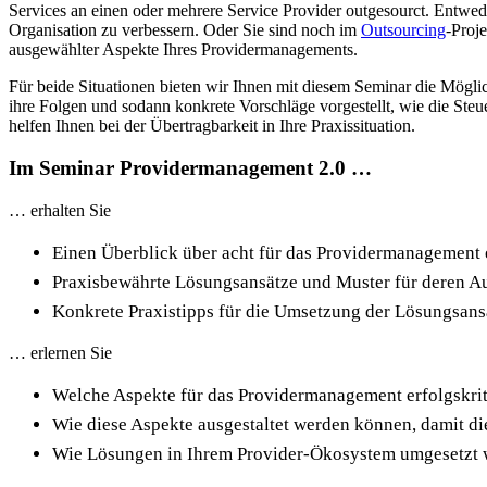
Services an einen oder mehrere Service Provider outgesourct. Entwed
Organisation zu verbessern. Oder Sie sind noch im
Outsourcing
-Proj
ausgewählter Aspekte Ihres Providermanagements.
Für beide Situationen bieten wir Ihnen mit diesem Seminar die Mögli
ihre Folgen und sodann konkrete Vorschläge vorgestellt, wie die St
helfen Ihnen bei der Übertragbarkeit in Ihre Praxissituation.
Im Seminar Providermanagement 2.0 …
… erhalten Sie
Einen Überblick über acht für das Providermanagement e
Praxisbewährte Lösungsansätze und Muster für deren Au
Konkrete Praxistipps für die Umsetzung der Lösungsans
… erlernen Sie
Welche Aspekte für das Providermanagement erfolgskrit
Wie diese Aspekte ausgestaltet werden können, damit die 
Wie Lösungen in Ihrem Provider-Ökosystem umgesetzt 