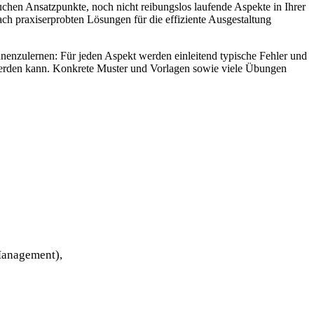
chen Ansatzpunkte, noch nicht reibungslos laufende Aspekte in Ihrer
h praxiserprobten Lösungen für die effiziente Ausgestaltung
nnenzulernen: Für jeden Aspekt werden einleitend typische Fehler und
 werden kann. Konkrete Muster und Vorlagen sowie viele Übungen
Management),