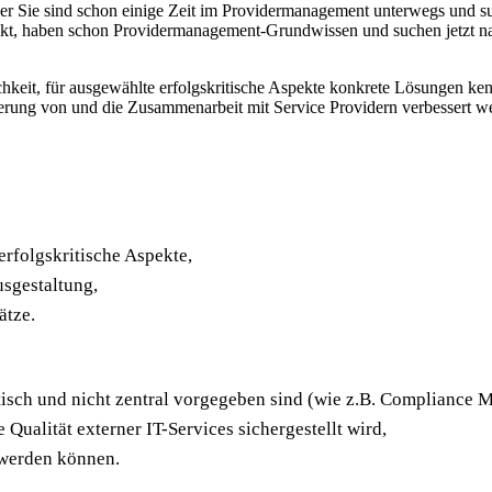
er Sie sind schon einige Zeit im Providermanagement unterwegs und su
ekt, haben schon Providermanagement-Grundwissen und suchen jetzt nac
chkeit, für ausgewählte erfolgskritische Aspekte konkrete Lösungen ke
euerung von und die Zusammenarbeit mit Service Providern verbessert
rfolgskritische Aspekte,
sgestaltung,
ätze.
isch und nicht zentral vorgegeben sind (wie z.B. Compliance 
Qualität externer IT-Services sichergestellt wird,
werden können.