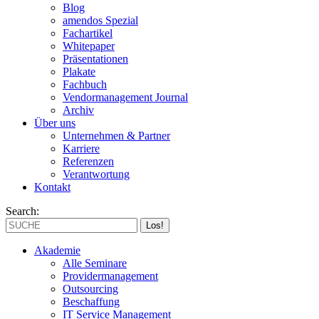
Blog
amendos Spezial
Fachartikel
Whitepaper
Präsentationen
Plakate
Fachbuch
Vendormanagement Journal
Archiv
Über uns
Unternehmen & Partner
Karriere
Referenzen
Verantwortung
Kontakt
Search:
Akademie
Alle Seminare
Providermanagement
Outsourcing
Beschaffung
IT Service Management