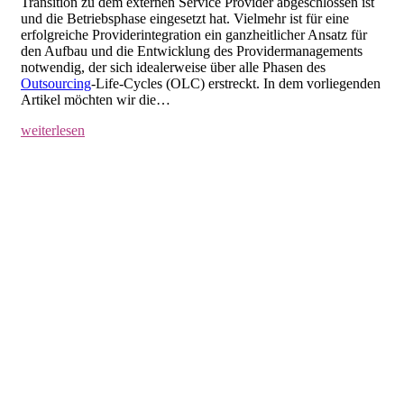
Transition zu dem externen Service Provider abgeschlossen ist
und die Betriebsphase eingesetzt hat. Vielmehr ist für eine
erfolgreiche Providerintegration ein ganzheitlicher Ansatz für
den Aufbau und die Entwicklung des Providermanagements
notwendig, der sich idealerweise über alle Phasen des
Outsourcing
-Life-Cycles (OLC) erstreckt. In dem vorliegenden
Artikel möchten wir die…
weiterlesen