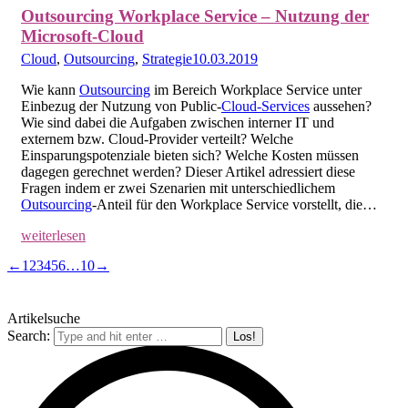
Outsourcing Workplace Service – Nutzung der
Microsoft-Cloud
Cloud
,
Outsourcing
,
Strategie
10.03.2019
Wie kann
Outsourcing
im Bereich Workplace Service unter
Einbezug der Nutzung von Public-
Cloud-Services
aussehen?
Wie sind dabei die Aufgaben zwischen interner IT und
externem bzw. Cloud-Provider verteilt? Welche
Einsparungspotenziale bieten sich? Welche Kosten müssen
dagegen gerechnet werden? Dieser Artikel adressiert diese
Fragen indem er zwei Szenarien mit unterschiedlichem
Outsourcing
-Anteil für den Workplace Service vorstellt, die…
weiterlesen
←
1
2
3
4
5
6
…
10
→
Artikelsuche
Search: