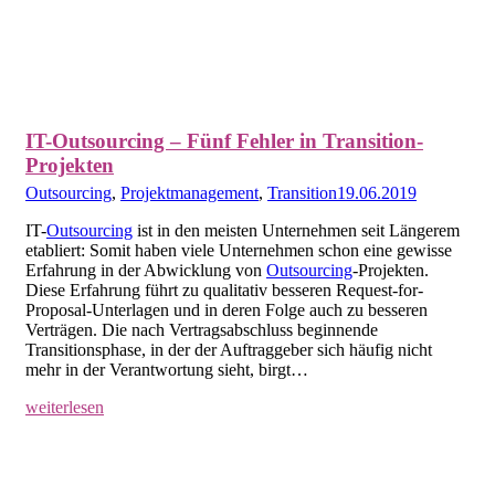
IT-Outsourcing – Fünf Fehler in Transition-
Projekten
Outsourcing
,
Projektmanagement
,
Transition
19.06.2019
IT-
Outsourcing
ist in den meisten Unternehmen seit Längerem
etabliert: Somit haben viele Unternehmen schon eine gewisse
Erfahrung in der Abwicklung von
Outsourcing
-Projekten.
Diese Erfahrung führt zu qualitativ besseren Request-for-
Proposal-Unterlagen und in deren Folge auch zu besseren
Verträgen. Die nach Vertragsabschluss beginnende
Transitionsphase, in der der Auftraggeber sich häufig nicht
mehr in der Verantwortung sieht, birgt…
weiterlesen