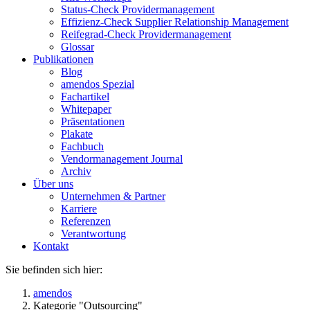
Status-Check Providermanagement
Effizienz-Check Supplier Relationship Management
Reifegrad-Check Providermanagement
Glossar
Publikationen
Blog
amendos Spezial
Fachartikel
Whitepaper
Präsentationen
Plakate
Fachbuch
Vendormanagement Journal
Archiv
Über uns
Unternehmen & Partner
Karriere
Referenzen
Verantwortung
Kontakt
Sie befinden sich hier:
amendos
Kategorie "Outsourcing"