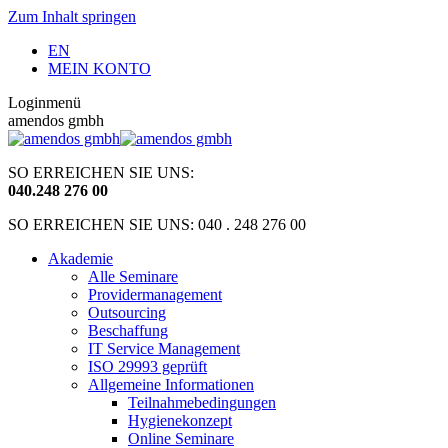
Zum Inhalt springen
EN
MEIN KONTO
Loginmenü
amendos gmbh
SO ERREICHEN SIE UNS:
040
.
248 276 00
SO ERREICHEN SIE UNS: 040 . 248 276 00
Akademie
Alle Seminare
Providermanagement
Outsourcing
Beschaffung
IT Service Management
ISO 29993 geprüft
Allgemeine Informationen
Teilnahmebedingungen
Hygienekonzept
Online Seminare