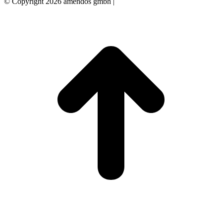
© Copyright 2026 amendos gmbh |