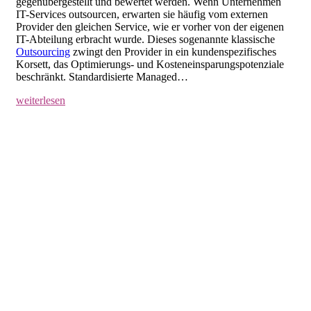
gegenübergestellt und bewertet werden. Wenn Unternehmen
IT-Services outsourcen, erwarten sie häufig vom externen
Provider den gleichen Service, wie er vorher von der eigenen
IT-Abteilung erbracht wurde. Dieses sogenannte klassische
Outsourcing
zwingt den Provider in ein kundenspezifisches
Korsett, das Optimierungs- und Kosteneinsparungspotenziale
beschränkt. Standardisierte Managed…
weiterlesen