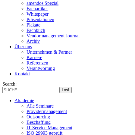
amendos Spezial
Fachartikel
Whitepaper
Präsentationen
Plakate
Fachbuch
Vendormanagement Journal
Archiv
Über uns
Unternehmen & Partner
Karriere
Referenzen
Verantwortung
Kontakt
Search:
Akademie
Alle Seminare
Providermanagement
Outsourcing
Beschaffung
IT Service Management
ISO 29993 geprüft