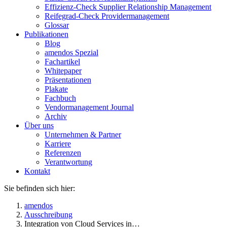
Effizienz-Check Supplier Relationship Management
Reifegrad-Check Providermanagement
Glossar
Publikationen
Blog
amendos Spezial
Fachartikel
Whitepaper
Präsentationen
Plakate
Fachbuch
Vendormanagement Journal
Archiv
Über uns
Unternehmen & Partner
Karriere
Referenzen
Verantwortung
Kontakt
Sie befinden sich hier:
amendos
Ausschreibung
Integration von Cloud Services in…