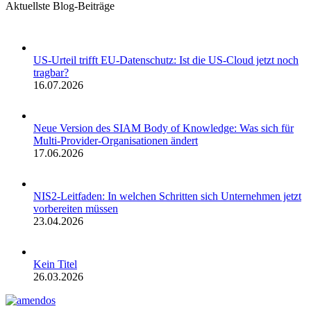
Aktuellste Blog-Beiträge
US-Urteil trifft EU-Datenschutz: Ist die US-Cloud jetzt noch
tragbar?
16.07.2026
Neue Version des SIAM Body of Knowledge: Was sich für
Multi-Provider-Organisationen ändert
17.06.2026
NIS2-Leitfaden: In welchen Schritten sich Unternehmen jetzt
vorbereiten müssen
23.04.2026
Kein Titel
26.03.2026