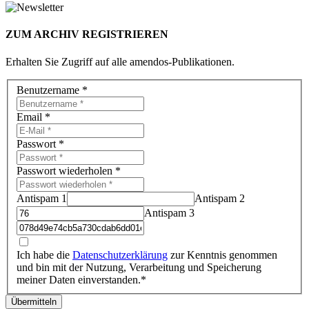
ZUM ARCHIV REGISTRIEREN
Erhalten Sie Zugriff auf alle amendos-Publikationen.
Benutzername
*
Email
*
Passwort
*
Passwort wiederholen
*
Antispam 1
Antispam 2
Antispam 3
Ich habe die
Datenschutzerklärung
zur Kenntnis genommen
und bin mit der Nutzung, Verarbeitung und Speicherung
meiner Daten einverstanden.*
Übermitteln