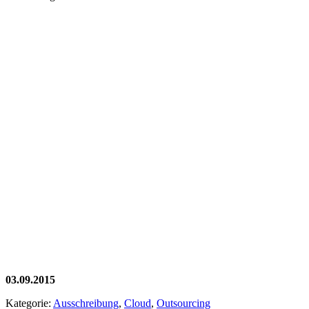
03.09.2015
Kategorie:
Ausschreibung
,
Cloud
,
Outsourcing