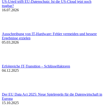
US-Urteil trifft EU-Datenschutz: Ist die US-Cloud jetzt noch
tragbar?
16.07.2026
Ausschreibung von IT-Hardware: Fehler vermeiden und bessere
Ergebnisse erzielen
05.03.2026
Erfolgreiche IT-Transition – Schlüsselfaktoren
04.12.2025
Der EU Data Act 2025: Neue Spielregeln für die Datenwirtschaft in
Europa
15.10.2025