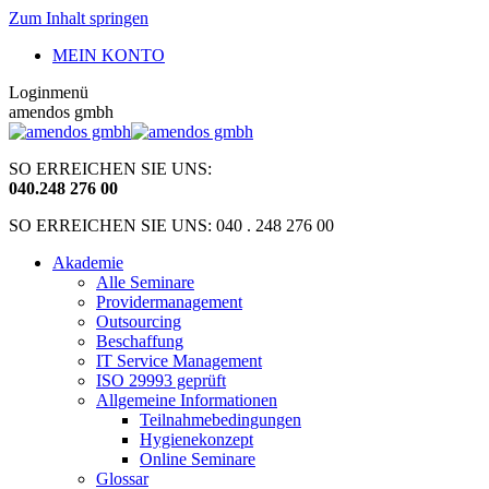
Zum Inhalt springen
MEIN KONTO
Loginmenü
amendos gmbh
SO ERREICHEN SIE UNS:
040
.
248 276 00
SO ERREICHEN SIE UNS: 040 . 248 276 00
Akademie
Alle Seminare
Providermanagement
Outsourcing
Beschaffung
IT Service Management
ISO 29993 geprüft
Allgemeine Informationen
Teilnahmebedingungen
Hygienekonzept
Online Seminare
Glossar