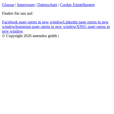
Glossar
|
Impressum
|
Datenschutz
|
Cookie Einstellungen
Finden Sie uns auf:
Facebook page opens in new window
Linkedin page opens in new
window
Instagram page opens in new window
XING page opens in
new window
© Copyright 2026 amendos gmbh |