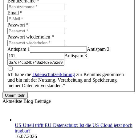
Benutzername
*
Email
*
Passwort
*
Passwort wiederholen
*
Antispam 1
Antispam 2
Antispam 3
Ich habe die
Datenschutzerklärung
zur Kenntnis genommen
und bin mit der Nutzung, Verarbeitung und Speicherung
meiner Daten einverstanden.*
Übermitteln
Aktuellste Blog-Beiträge
US-Urteil trifft EU-Datenschutz: Ist die US-Cloud jetzt noch
tragbar?
16.07.2026