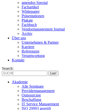
amendos Spezial
Fachartikel
Whitepaper
Präsentationen
Plakate
Fachbuch
Vendormanagement Journal
Archiv
Über uns
Unternehmen & Partner
Karriere
Referenzen
Verantwortung
Kontakt
Search:
Akademie
Alle Seminare
Providermanagement
Outsourcing
Beschaffung
IT Service Management
ISO 29993 geprüft