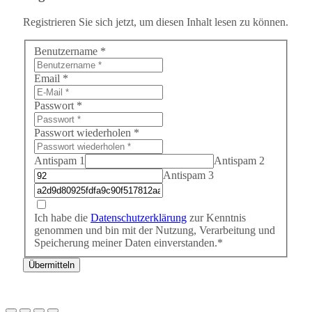
Registrieren Sie sich jetzt, um diesen Inhalt lesen zu können.
Benutzername
*
Email
*
Passwort
*
Passwort wiederholen
*
Antispam 1
Antispam 2
Antispam 3
Ich habe die
Datenschutzerklärung
zur Kenntnis
genommen und bin mit der Nutzung, Verarbeitung und
Speicherung meiner Daten einverstanden.*
Übermitteln