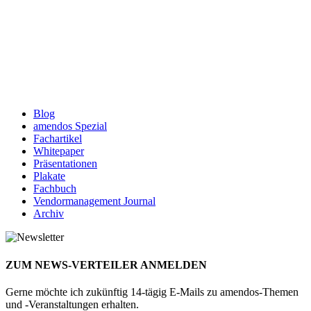
Blog
amendos Spezial
Fachartikel
Whitepaper
Präsentationen
Plakate
Fachbuch
Vendormanagement Journal
Archiv
ZUM NEWS-VERTEILER ANMELDEN
Gerne möchte ich zukünftig 14-tägig E-Mails zu amendos-Themen
und -Veranstaltungen erhalten.