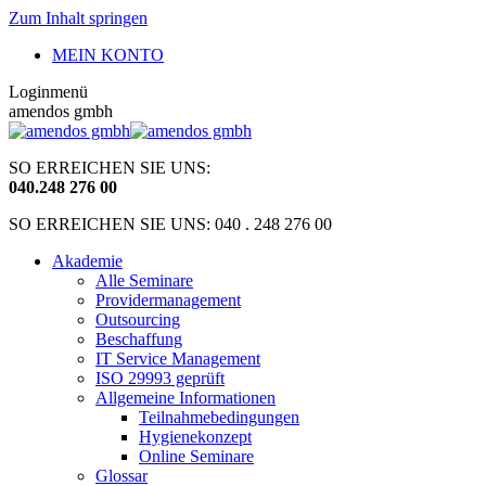
Zum Inhalt springen
MEIN KONTO
Loginmenü
amendos gmbh
SO ERREICHEN SIE UNS:
040
.
248 276 00
SO ERREICHEN SIE UNS: 040 . 248 276 00
Akademie
Alle Seminare
Providermanagement
Outsourcing
Beschaffung
IT Service Management
ISO 29993 geprüft
Allgemeine Informationen
Teilnahmebedingungen
Hygienekonzept
Online Seminare
Glossar