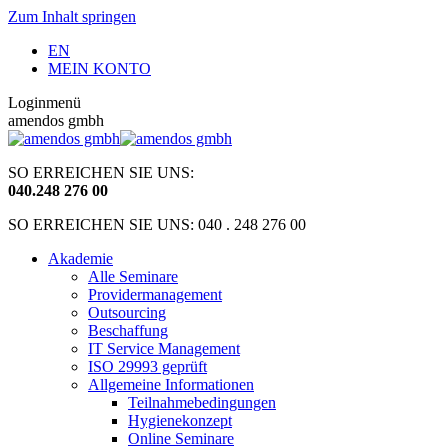
Zum Inhalt springen
EN
MEIN KONTO
Loginmenü
amendos gmbh
SO ERREICHEN SIE UNS:
040
.
248 276 00
SO ERREICHEN SIE UNS: 040 . 248 276 00
Akademie
Alle Seminare
Providermanagement
Outsourcing
Beschaffung
IT Service Management
ISO 29993 geprüft
Allgemeine Informationen
Teilnahmebedingungen
Hygienekonzept
Online Seminare