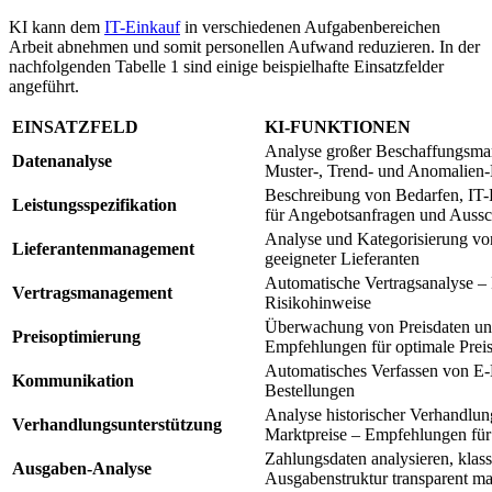
KI kann dem
IT-Einkauf
in verschiedenen Aufgabenbereichen
Arbeit abnehmen und somit personellen Aufwand reduzieren. In der
nachfolgenden Tabelle 1 sind einige beispielhafte Einsatzfelder
angeführt.
EINSATZFELD
KI-FUNKTIONEN
Analyse großer Beschaffungsmar
Datenanalyse
Muster-, Trend- und Anomalien
Beschreibung von Bedarfen, IT-
Leistungsspezifikation
für Angebotsanfragen und Auss
Analyse und Kategorisierung vo
Lieferantenmanagement
geeigneter Lieferanten
Automatische Vertragsanalyse –
Vertragsmanagement
Risikohinweise
Überwachung von Preisdaten un
Preisoptimierung
Empfehlungen für optimale Preis
Automatisches Verfassen von E-
Kommunikation
Bestellungen
Analyse historischer Verhandlun
Verhandlungsunterstützung
Marktpreise – Empfehlungen für
Zahlungsdaten analysieren, klassi
Ausgaben-Analyse
Ausgabenstruktur transparent m