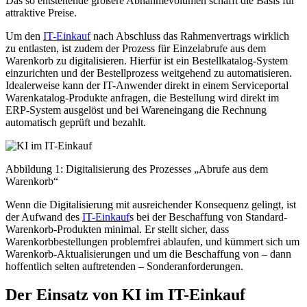
Das so entstehende größere Abnahmevolumen schafft die Basis für
attraktive Preise.
Um den
IT-Einkauf
nach Abschluss das Rahmenvertrags wirklich
zu entlasten, ist zudem der Prozess für Einzelabrufe aus dem
Warenkorb zu digitalisieren. Hierfür ist ein Bestellkatalog-System
einzurichten und der Bestellprozess weitgehend zu automatisieren.
Idealerweise kann der IT-Anwender direkt in einem Serviceportal
Warenkatalog-Produkte anfragen, die Bestellung wird direkt im
ERP-System ausgelöst und bei Wareneingang die Rechnung
automatisch geprüft und bezahlt.
Abbildung 1: Digitalisierung des Prozesses „Abrufe aus dem
Warenkorb“
Wenn die Digitalisierung mit ausreichender Konsequenz gelingt, ist
der Aufwand des
IT-Einkauf
s bei der Beschaffung von Standard-
Warenkorb-Produkten minimal. Er stellt sicher, dass
Warenkorbbestellungen problemfrei ablaufen, und kümmert sich um
Warenkorb-Aktualisierungen und um die Beschaffung von – dann
hoffentlich selten auftretenden – Sonderanforderungen.
Der Einsatz von KI im IT-Einkauf