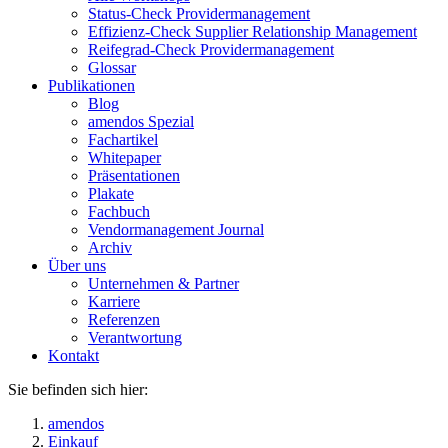
Status-Check Providermanagement
Effizienz-Check Supplier Relationship Management
Reifegrad-Check Providermanagement
Glossar
Publikationen
Blog
amendos Spezial
Fachartikel
Whitepaper
Präsentationen
Plakate
Fachbuch
Vendormanagement Journal
Archiv
Über uns
Unternehmen & Partner
Karriere
Referenzen
Verantwortung
Kontakt
Sie befinden sich hier:
amendos
Einkauf