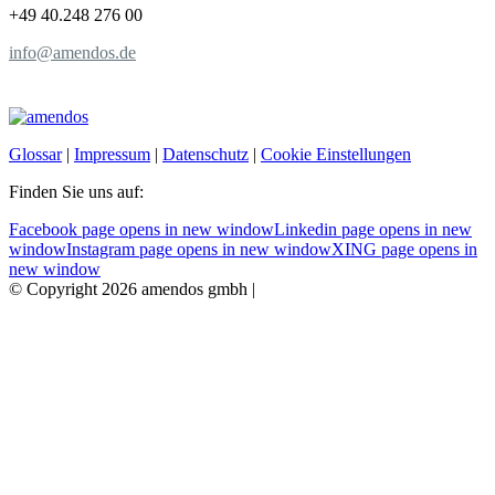
+49 40.248 276 00
info@amendos.de
Glossar
|
Impressum
|
Datenschutz
|
Cookie Einstellungen
Finden Sie uns auf:
Facebook page opens in new window
Linkedin page opens in new
window
Instagram page opens in new window
XING page opens in
new window
© Copyright 2026 amendos gmbh |