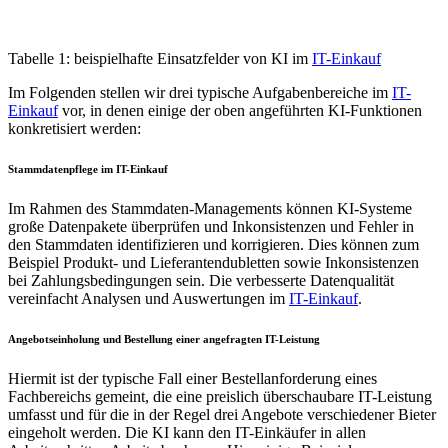
Tabelle 1: beispielhafte Einsatzfelder von KI im
IT-Einkauf
Im Folgenden stellen wir drei typische Aufgabenbereiche im
IT-
Einkauf
vor, in denen einige der oben angeführten KI-Funktionen
konkretisiert werden:
Stammdatenpflege im IT-Einkauf
Im Rahmen des Stammdaten-Managements können KI-Systeme
große Datenpakete überprüfen und Inkonsistenzen und Fehler in
den Stammdaten identifizieren und korrigieren. Dies können zum
Beispiel Produkt- und Lieferantendubletten sowie Inkonsistenzen
bei Zahlungsbedingungen sein. Die verbesserte Datenqualität
vereinfacht Analysen und Auswertungen im
IT-Einkauf
.
Angebotseinholung und Bestellung einer angefragten IT-Leistung
Hiermit ist der typische Fall einer Bestellanforderung eines
Fachbereichs gemeint, die eine preislich überschaubare IT-Leistung
umfasst und für die in der Regel drei Angebote verschiedener Bieter
eingeholt werden. Die KI kann den IT-Einkäufer in allen