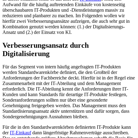
Aufwand für die häufig auftretenden Einkäufe von kostenseitig
überschaubaren IT-Produkten und -Dienstleistungen massiv zu
reduzieren und planbarer zu machen. Im Folgenden wollen wir
hierfür zwei Verbesserungsansätze aufzeigen, die auch sehr gut in
Kombination genutzt werden können: (1.) der Digitalisierungs-
Ansatz und (2.) der Einsatz von KI.
Verbesserungsansatz durch
Digitalisierung
Für das Segment von intern häufig angefragten IT-Produkten
werden Standardwarenkörbe definiert, die den Großteil der
Anforderungen der Fachbereiche deckt. Hierfür ist in der Regel eine
Zusammenarbeit mit der IT-Abteilung und dem Management
erforderlich. Die IT-Abteilung kennt die Anforderungen ihrer IT-
Kunden und kann Standards für derartige IT-Produkte festlegen,
Sonderanforderungen sollten nur über eine gesonderte
Genehmigung freigegeben werden. Das Management muss den
Standardisierungsansatz aktiv unterstützen und dafür sorgen, dass
Sondergenehmigungen Ausnahmen bleiben.
Für die in den Standardwarenkörben definierten IT-Produkte kann
der
IT-Einkauf
dann längerfristige Rahmenverträge ausschreiben.