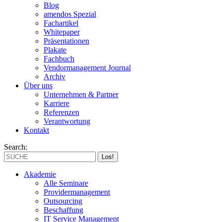
Blog
amendos Spezial
Fachartikel
Whitepaper
Präsentationen
Plakate
Fachbuch
Vendormanagement Journal
Archiv
Über uns
Unternehmen & Partner
Karriere
Referenzen
Verantwortung
Kontakt
Search:
Akademie
Alle Seminare
Providermanagement
Outsourcing
Beschaffung
IT Service Management