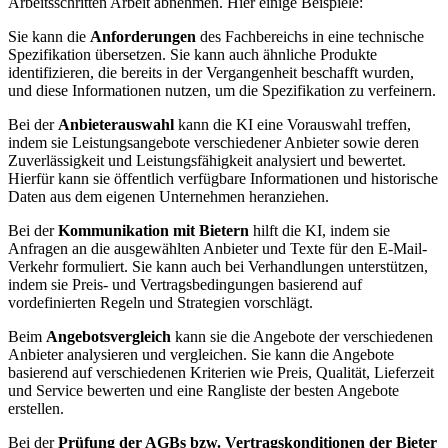
Arbeitsschritten Arbeit abnehmen. Hier einige Beispiele:
Sie kann die
Anforderungen
des Fachbereichs in eine technische
Spezifikation übersetzen. Sie kann auch ähnliche Produkte
identifizieren, die bereits in der Vergangenheit beschafft wurden,
und diese Informationen nutzen, um die Spezifikation zu verfeinern.
Bei der
Anbieterauswahl
kann die KI eine Vorauswahl treffen,
indem sie Leistungsangebote verschiedener Anbieter sowie deren
Zuverlässigkeit und Leistungsfähigkeit analysiert und bewertet.
Hierfür kann sie öffentlich verfügbare Informationen und historische
Daten aus dem eigenen Unternehmen heranziehen.
Bei der
Kommunikation mit Bietern
hilft die KI, indem sie
Anfragen an die ausgewählten Anbieter und Texte für den E-Mail-
Verkehr formuliert. Sie kann auch bei Verhandlungen unterstützen,
indem sie Preis- und Vertragsbedingungen basierend auf
vordefinierten Regeln und Strategien vorschlägt.
Beim
Angebotsvergleich
kann sie die Angebote der verschiedenen
Anbieter analysieren und vergleichen. Sie kann die Angebote
basierend auf verschiedenen Kriterien wie Preis, Qualität, Lieferzeit
und Service bewerten und eine Rangliste der besten Angebote
erstellen.
Bei der
Prüfung der AGBs bzw. Vertragskonditionen der Bieter