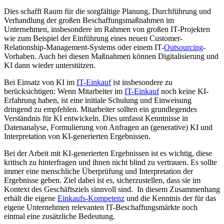
Dies schafft Raum für die sorgfältige Planung, Durchführung und
Verhandlung der großen Beschaffungsmaßnahmen im
Unternehmen, insbesondere im Rahmen von großen IT-Projekten
wie zum Beispiel der Einführung eines neuen Customer-
Relationship-Management-Systems oder einem IT-
Outsourcing
-
Vorhaben. Auch bei diesen Maßnahmen können Digitalisierung und
KI dann wieder unterstützen.
Bei Einsatz von KI im
IT-Einkauf
ist insbesondere zu
berücksichtigen: Wenn Mitarbeiter im
IT-Einkauf
noch keine KI-
Erfahrung haben, ist eine initiale Schulung und Einweisung
dringend zu empfehlen. Mitarbeiter sollten ein grundlegendes
Verständnis für KI entwickeln. Dies umfasst Kenntnisse in
Datenanalyse, Formulierung von Anfragen an (generative) KI und
Interpretation von KI-generierten Ergebnissen.
Bei der Arbeit mit KI-generierten Ergebnissen ist es wichtig, diese
kritisch zu hinterfragen und ihnen nicht blind zu vertrauen. Es sollte
immer eine menschliche Überprüfung und Interpretation der
Ergebnisse geben. Ziel dabei ist es, sicherzustellen, dass sie im
Kontext des Geschäftsziels sinnvoll sind. In diesem Zusammenhang
erhält die eigene
Einkaufs-Kompetenz
und die Kenntnis der für das
eigene Unternehmen relevanten IT-Beschaffungsmärkte noch
einmal eine zusätzliche Bedeutung.