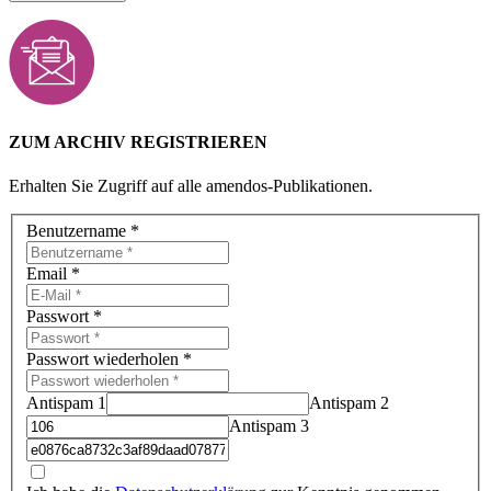
ZUM ARCHIV REGISTRIEREN
Erhalten Sie Zugriff auf alle amendos-Publikationen.
Benutzername
*
Email
*
Passwort
*
Passwort wiederholen
*
Antispam 1
Antispam 2
Antispam 3