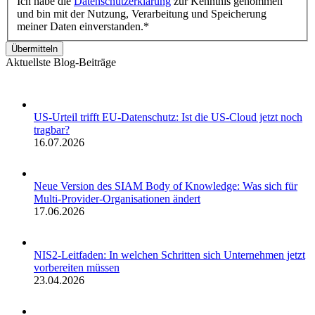
Ich habe die
Datenschutzerklärung
zur Kenntnis genommen
und bin mit der Nutzung, Verarbeitung und Speicherung
meiner Daten einverstanden.*
Übermitteln
Aktuellste Blog-Beiträge
US-Urteil trifft EU-Datenschutz: Ist die US-Cloud jetzt noch
tragbar?
16.07.2026
Neue Version des SIAM Body of Knowledge: Was sich für
Multi-Provider-Organisationen ändert
17.06.2026
NIS2-Leitfaden: In welchen Schritten sich Unternehmen jetzt
vorbereiten müssen
23.04.2026