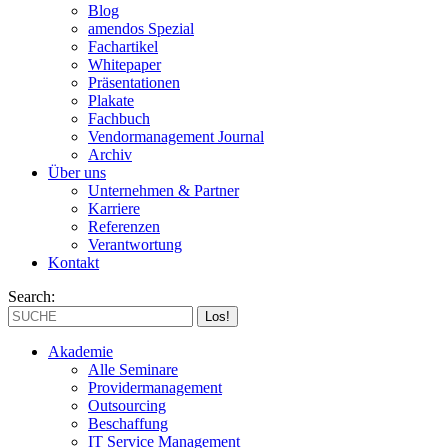
Blog
amendos Spezial
Fachartikel
Whitepaper
Präsentationen
Plakate
Fachbuch
Vendormanagement Journal
Archiv
Über uns
Unternehmen & Partner
Karriere
Referenzen
Verantwortung
Kontakt
Search:
Akademie
Alle Seminare
Providermanagement
Outsourcing
Beschaffung
IT Service Management