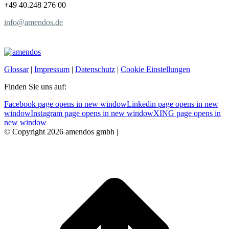
+49 40.248 276 00
info@amendos.de
Glossar
|
Impressum
|
Datenschutz
|
Cookie Einstellungen
Finden Sie uns auf:
Facebook page opens in new window
Linkedin page opens in new
window
Instagram page opens in new window
XING page opens in
new window
© Copyright 2026 amendos gmbh |