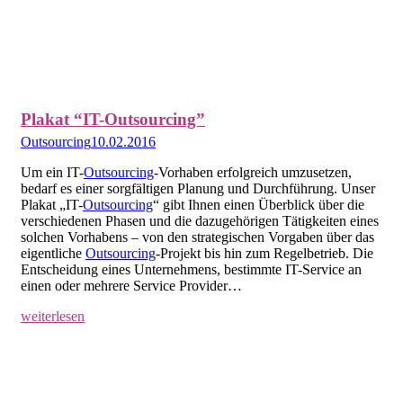
Plakat “IT-Outsourcing”
Outsourcing
10.02.2016
Um ein IT-
Outsourcing
-Vorhaben erfolgreich umzusetzen,
bedarf es einer sorgfältigen Planung und Durchführung. Unser
Plakat „IT-
Outsourcing
“ gibt Ihnen einen Überblick über die
verschiedenen Phasen und die dazugehörigen Tätigkeiten eines
solchen Vorhabens – von den strategischen Vorgaben über das
eigentliche
Outsourcing
-Projekt bis hin zum Regelbetrieb. Die
Entscheidung eines Unternehmens, bestimmte IT-Service an
einen oder mehrere Service Provider…
weiterlesen