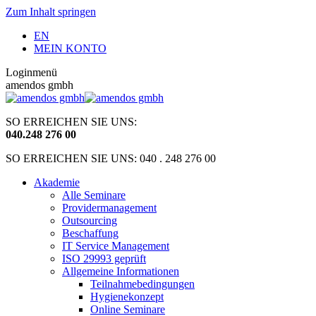
Zum Inhalt springen
EN
MEIN KONTO
Loginmenü
amendos gmbh
SO ERREICHEN SIE UNS:
040
.
248 276 00
SO ERREICHEN SIE UNS: 040 . 248 276 00
Akademie
Alle Seminare
Providermanagement
Outsourcing
Beschaffung
IT Service Management
ISO 29993 geprüft
Allgemeine Informationen
Teilnahmebedingungen
Hygienekonzept
Online Seminare