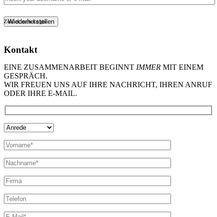
Wiederherstellen
Zurück zum Login
Kontakt
EINE ZUSAMMENARBEIT BEGINNT
IMMER
MIT EINEM
GESPRÄCH.
WIR FREUEN UNS AUF IHRE NACHRICHT, IHREN ANRUF
ODER IHRE E-MAIL.