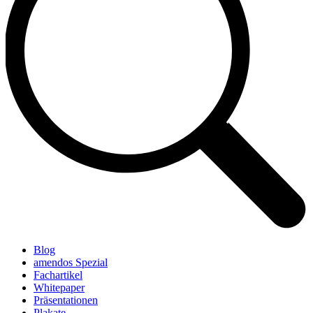
Blog
amendos Spezial
Fachartikel
Whitepaper
Präsentationen
Plakate