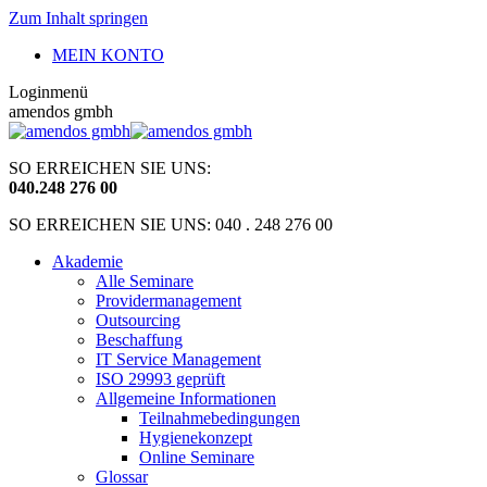
Zum Inhalt springen
MEIN KONTO
Loginmenü
amendos gmbh
SO ERREICHEN SIE UNS:
040
.
248 276 00
SO ERREICHEN SIE UNS: 040 . 248 276 00
Akademie
Alle Seminare
Providermanagement
Outsourcing
Beschaffung
IT Service Management
ISO 29993 geprüft
Allgemeine Informationen
Teilnahmebedingungen
Hygienekonzept
Online Seminare
Glossar