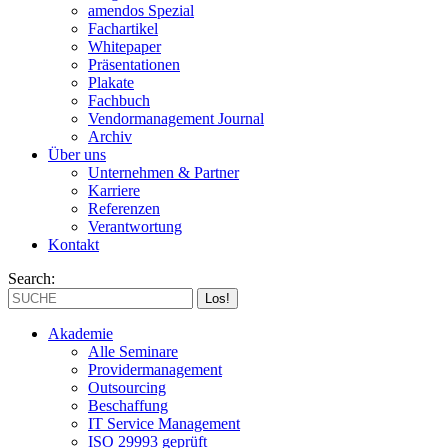
amendos Spezial
Fachartikel
Whitepaper
Präsentationen
Plakate
Fachbuch
Vendormanagement Journal
Archiv
Über uns
Unternehmen & Partner
Karriere
Referenzen
Verantwortung
Kontakt
Search:
Akademie
Alle Seminare
Providermanagement
Outsourcing
Beschaffung
IT Service Management
ISO 29993 geprüft