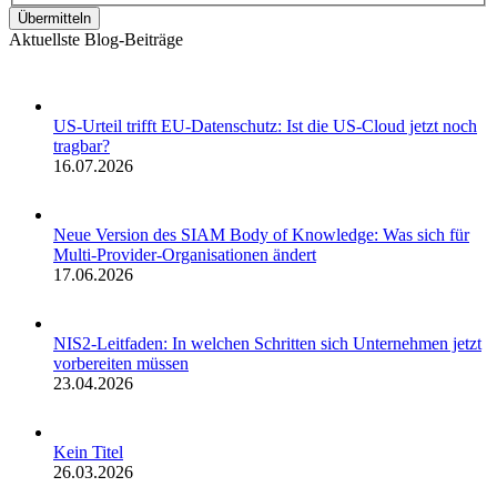
Übermitteln
Aktuellste Blog-Beiträge
US-Urteil trifft EU-Datenschutz: Ist die US-Cloud jetzt noch
tragbar?
16.07.2026
Neue Version des SIAM Body of Knowledge: Was sich für
Multi-Provider-Organisationen ändert
17.06.2026
NIS2-Leitfaden: In welchen Schritten sich Unternehmen jetzt
vorbereiten müssen
23.04.2026
Kein Titel
26.03.2026