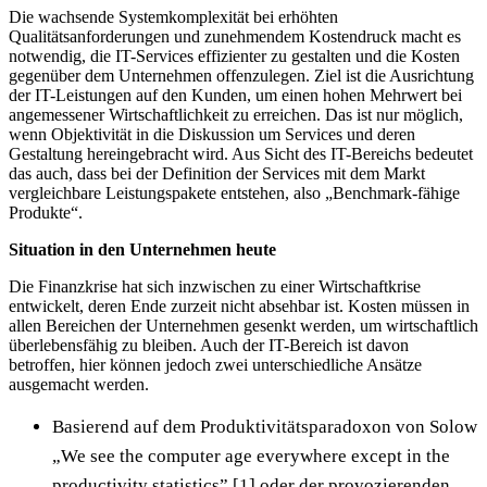
Die wachsende Systemkomplexität bei erhöhten
Qualitätsanforderungen und zunehmendem Kostendruck macht es
notwendig, die IT-Services effizienter zu gestalten und die Kosten
gegenüber dem Unternehmen offenzulegen. Ziel ist die Ausrichtung
der IT-Leistungen auf den Kunden, um einen hohen Mehrwert bei
angemessener Wirtschaftlichkeit zu erreichen. Das ist nur möglich,
wenn Objektivität in die Diskussion um Services und deren
Gestaltung hereingebracht wird. Aus Sicht des IT-Bereichs bedeutet
das auch, dass bei der Definition der Services mit dem Markt
vergleichbare Leistungspakete entstehen, also „Benchmark-fähige
Produkte“.
Situation in den Unternehmen heute
Die Finanzkrise hat sich inzwischen zu einer Wirtschaftkrise
entwickelt, deren Ende zurzeit nicht absehbar ist. Kosten müssen in
allen Bereichen der Unternehmen gesenkt werden, um wirtschaftlich
überlebensfähig zu bleiben. Auch der IT-Bereich ist davon
betroffen, hier können jedoch zwei unterschiedliche Ansätze
ausgemacht werden.
Basierend auf dem Produktivitätsparadoxon von Solow
„We see the computer age everywhere except in the
productivity statistics” [1] oder der provozierenden