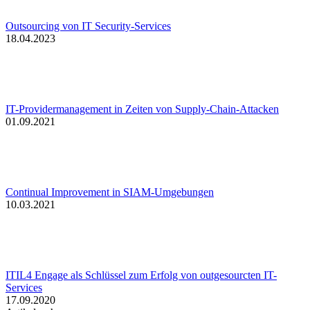
Outsourcing von IT Security-Services
18.04.2023
IT-Providermanagement in Zeiten von Supply-Chain-Attacken
01.09.2021
Continual Improvement in SIAM-Umgebungen
10.03.2021
ITIL4 Engage als Schlüssel zum Erfolg von outgesourcten IT-
Services
17.09.2020