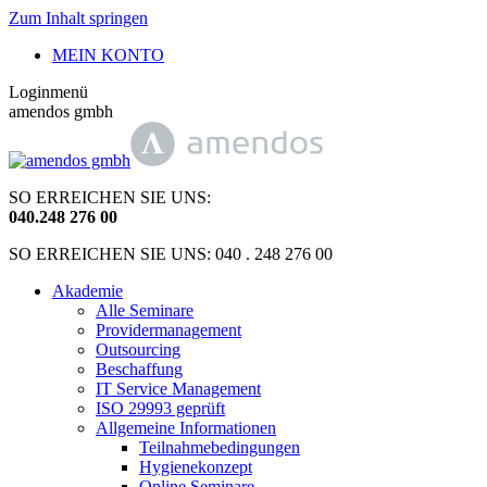
Zum Inhalt springen
MEIN KONTO
Loginmenü
amendos gmbh
SO ERREICHEN SIE UNS:
040
.
248 276 00
SO ERREICHEN SIE UNS: 040 . 248 276 00
Akademie
Alle Seminare
Providermanagement
Outsourcing
Beschaffung
IT Service Management
ISO 29993 geprüft
Allgemeine Informationen
Teilnahmebedingungen
Hygienekonzept
Online Seminare