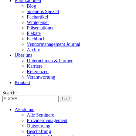
Publikationen
Blog
amendos Spezial
Fachartikel
Whitepaper
Präsentationen
Plakate
Fachbuch
Vendormanagement Journal
Archiv
Über uns
Unternehmen & Partner
Karriere
Referenzen
Verantwortung
Kontakt
Search:
Akademie
Alle Seminare
Providermanagement
Outsourcing
Beschaffung