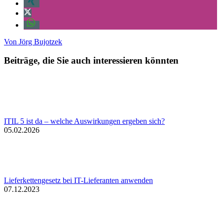
Von
Jörg Bujotzek
Beiträge, die Sie auch interessieren könnten
ITIL 5 ist da – welche Auswirkungen ergeben sich?
05.02.2026
Lieferkettengesetz bei IT-Lieferanten anwenden
07.12.2023