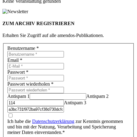
Keine Veranstaltung gefunden
ZUM ARCHIV REGISTRIEREN
Erhalten Sie Zugriff auf alle amendos-Publikationen.
Benutzername
*
Email
*
Passwort
*
Passwort wiederholen
*
Antispam 1
Antispam 2
Antispam 3
Ich habe die
Datenschutzerklärung
zur Kenntnis genommen
und bin mit der Nutzung, Verarbeitung und Speicherung
meiner Daten einverstanden.*