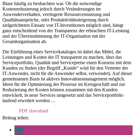
Blase häufig zu beobachten war. Ob die notwendige
Kostenreduzierung jedoch durch Veränderungen im
Anwenderverhalten, verringerte Ressourcennutzung und
Qualitätsansprüche, oder Produktivitätssteigerung durch
zielgerichteten Einsatz von IT-Investitionen möglich sind, hängt
ganz entscheidend von der Transparenz der erbrachten IT-Leistung
und der Übereinstimmung der IT-Organisation mit der
Gesamtorganisation ab.
Die Einführung eines Servicekataloges ist dabei das Mittel, die
Leistungen und Kosten der IT transparent zu machen, über das
Serviceportfolio, Qualität und Servicepreise einen Konsens mit dem
Kunden zu finden (der Begriff „Kunde“ wird für den Vertreter der
IT-Anwender, nicht für die Anwender selbst, verwendet). Auf dieser
gemeinsamen Basis ist aktives Innovationsmanagement möglich,
Ideen für die Optimierung der Prozesse im Kerngeschäft und zur
Reduzierung der Kosten können zusammen mit den Kunden
entwickelt, in neue Services umgesetzt und das Serviceportfolio
laufend erweitert werden …
Anmelden
Beitrag teilen: