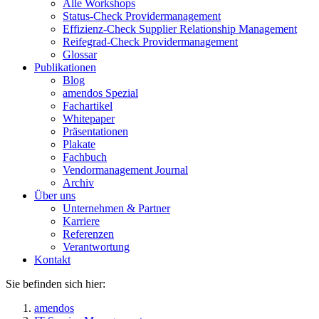
Alle Workshops
Status-Check Providermanagement
Effizienz-Check Supplier Relationship Management
Reifegrad-Check Providermanagement
Glossar
Publikationen
Blog
amendos Spezial
Fachartikel
Whitepaper
Präsentationen
Plakate
Fachbuch
Vendormanagement Journal
Archiv
Über uns
Unternehmen & Partner
Karriere
Referenzen
Verantwortung
Kontakt
Sie befinden sich hier:
amendos