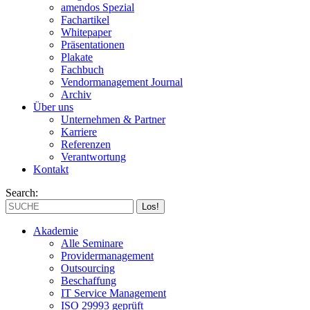
amendos Spezial
Fachartikel
Whitepaper
Präsentationen
Plakate
Fachbuch
Vendormanagement Journal
Archiv
Über uns
Unternehmen & Partner
Karriere
Referenzen
Verantwortung
Kontakt
Search:
Akademie
Alle Seminare
Providermanagement
Outsourcing
Beschaffung
IT Service Management
ISO 29993 geprüft