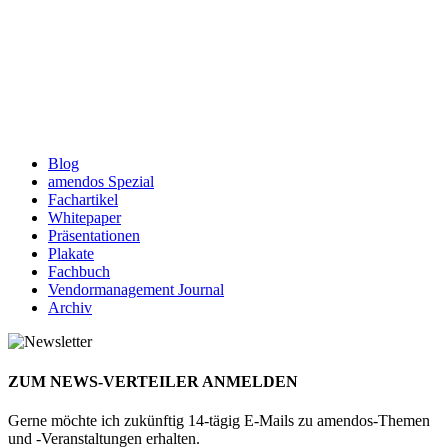
Blog
amendos Spezial
Fachartikel
Whitepaper
Präsentationen
Plakate
Fachbuch
Vendormanagement Journal
Archiv
ZUM NEWS-VERTEILER ANMELDEN
Gerne möchte ich zukünftig 14-tägig E-Mails zu amendos-Themen
und -Veranstaltungen erhalten.