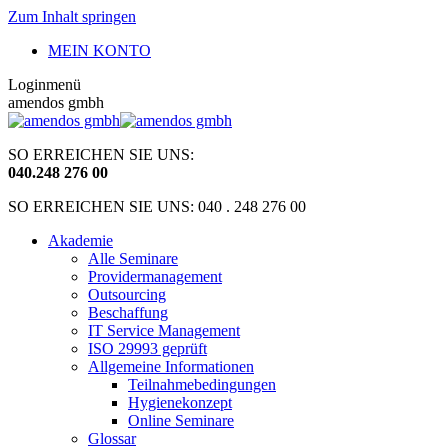
Zum Inhalt springen
MEIN KONTO
Loginmenü
amendos gmbh
SO ERREICHEN SIE UNS:
040
.
248 276 00
SO ERREICHEN SIE UNS: 040 . 248 276 00
Akademie
Alle Seminare
Providermanagement
Outsourcing
Beschaffung
IT Service Management
ISO 29993 geprüft
Allgemeine Informationen
Teilnahmebedingungen
Hygienekonzept
Online Seminare
Glossar