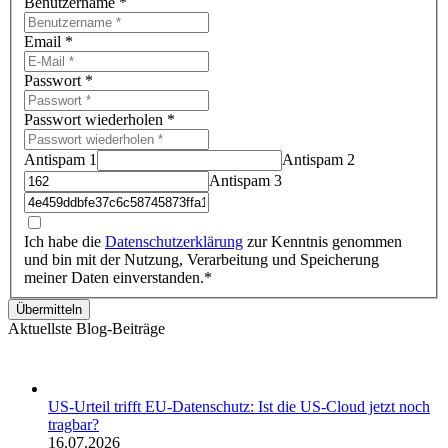
Benutzername
*
Email
*
Passwort
*
Passwort wiederholen
*
Antispam 1
Antispam 2
Antispam 3
Ich habe die
Datenschutzerklärung
zur Kenntnis genommen
und bin mit der Nutzung, Verarbeitung und Speicherung
meiner Daten einverstanden.*
Übermitteln
Aktuellste Blog-Beiträge
US-Urteil trifft EU-Datenschutz: Ist die US-Cloud jetzt noch
tragbar?
16.07.2026