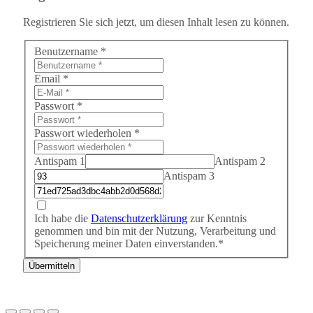
Registrieren Sie sich jetzt, um diesen Inhalt lesen zu können.
Benutzername
*
Email
*
Passwort
*
Passwort wiederholen
*
Antispam 1
Antispam 2
Antispam 3
Ich habe die
Datenschutzerklärung
zur Kenntnis
genommen und bin mit der Nutzung, Verarbeitung und
Speicherung meiner Daten einverstanden.*
Übermitteln