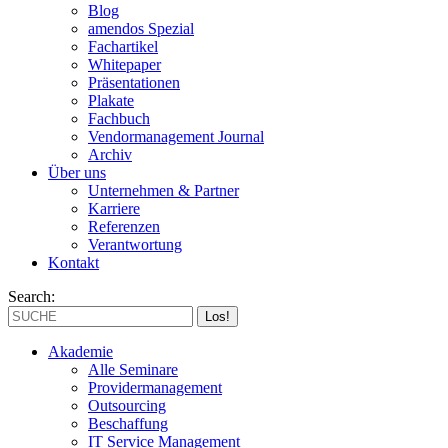
Blog
amendos Spezial
Fachartikel
Whitepaper
Präsentationen
Plakate
Fachbuch
Vendormanagement Journal
Archiv
Über uns
Unternehmen & Partner
Karriere
Referenzen
Verantwortung
Kontakt
Search:
Akademie
Alle Seminare
Providermanagement
Outsourcing
Beschaffung
IT Service Management