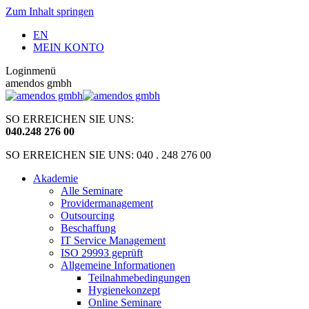
Zum Inhalt springen
EN
MEIN KONTO
Loginmenü
amendos gmbh
SO ERREICHEN SIE UNS:
040
.
248 276 00
SO ERREICHEN SIE UNS: 040 . 248 276 00
Akademie
Alle Seminare
Providermanagement
Outsourcing
Beschaffung
IT Service Management
ISO 29993 geprüft
Allgemeine Informationen
Teilnahmebedingungen
Hygienekonzept
Online Seminare