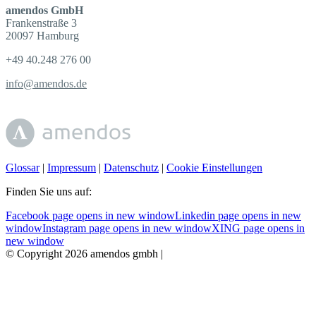
amendos GmbH
Frankenstraße 3
20097 Hamburg
+49 40.248 276 00
info@amendos.de
Glossar
|
Impressum
|
Datenschutz
|
Cookie Einstellungen
Finden Sie uns auf:
Facebook page opens in new window
Linkedin page opens in new
window
Instagram page opens in new window
XING page opens in
new window
© Copyright 2026 amendos gmbh |