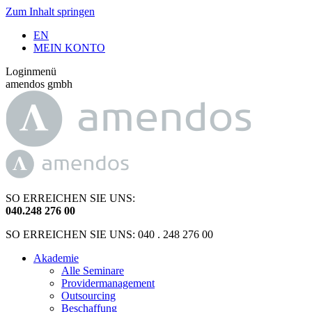
Zum Inhalt springen
EN
MEIN KONTO
Loginmenü
amendos gmbh
SO ERREICHEN SIE UNS:
040
.
248 276 00
SO ERREICHEN SIE UNS: 040 . 248 276 00
Akademie
Alle Seminare
Providermanagement
Outsourcing
Beschaffung