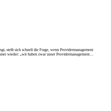
lingt, stellt sich schnell die Frage, wenn Providermanagement
 immer wieder: „wir haben zwar unser Providermanagement…