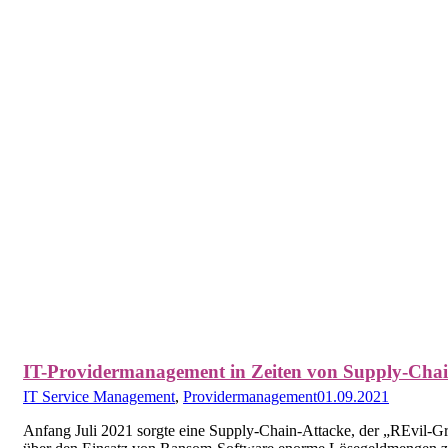
IT-Providermanagement in Zeiten von Supply-Cha
IT Service Management
,
Providermanagement
01.09.2021
Anfang Juli 2021 sorgte eine Supply-Chain-Attacke, der „REvil-Gr