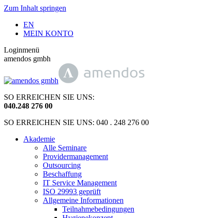
Zum Inhalt springen
EN
MEIN KONTO
Loginmenü
amendos gmbh
SO ERREICHEN SIE UNS:
040
.
248 276 00
SO ERREICHEN SIE UNS: 040 . 248 276 00
Akademie
Alle Seminare
Providermanagement
Outsourcing
Beschaffung
IT Service Management
ISO 29993 geprüft
Allgemeine Informationen
Teilnahmebedingungen
Hygienekonzept